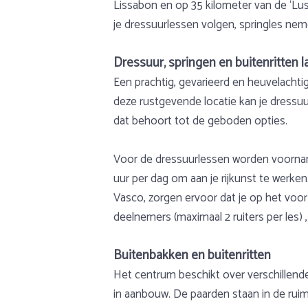
Lissabon en op 35 kilometer van de ‘Lus
je dressuurlessen volgen, springles ne
Dressuur, springen en buitenritten 
Een prachtig, gevarieerd en heuvelachti
deze rustgevende locatie kan je dressuu
dat behoort tot de geboden opties.
Voor de dressuurlessen worden voornamel
uur per dag om aan je rijkunst te werken
Vasco, zorgen ervoor dat je op het voor 
deelnemers (maximaal 2 ruiters per les) 
Buitenbakken en buitenritten
Het centrum beschikt over verschillend
in aanbouw. De paarden staan in de rui