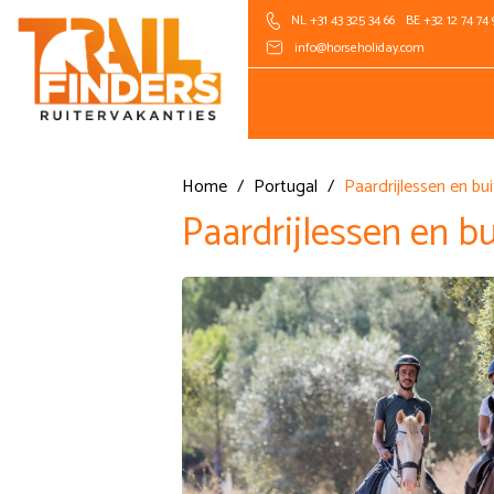
NL +31 43 325 34 66
BE +32 12 74 74 
info@horseholiday.com
Home
/
Portugal
/
Paardrijlessen en bui
Paardrijlessen en bu