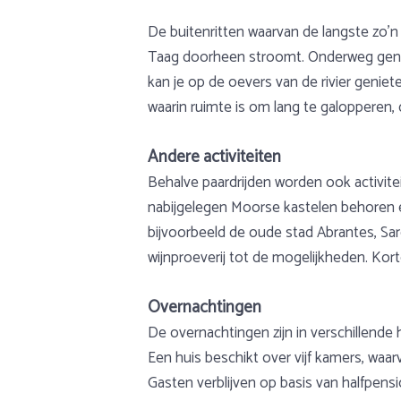
De buitenritten waarvan de langste zo’n
Taag doorheen stroomt. Onderweg geniet 
kan je op de oevers van de rivier genie
waarin ruimte is om lang te galopperen, 
Andere activiteiten
Behalve paardrijden worden ook activi
nabijgelegen Moorse kastelen behoren e
bijvoorbeeld de oude stad Abrantes, Sard
wijnproeverij tot de mogelijkheden. Kor
Overnachtingen
De overnachtingen zijn in verschillende 
Een huis beschikt over vijf kamers, waa
Gasten verblijven op basis van halfpens