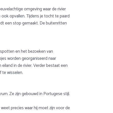
heuvelachtige omgeving waar de rivier
ook opvallen. Tijdens je tocht te paard
ordt een stop gemaakt. De buitenritten
elspotten en het bezoeken van
pjes worden georganiseerd naar
eiland in de rivier. Verder bestaat een
 te wisselen.
rum. Ze zijn gebouwd in Portugese stijl.
weet precies waar hij moet zijn voor de