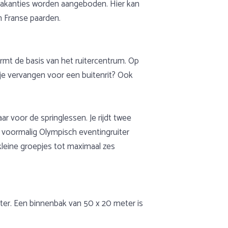
ijvakanties worden aangeboden. Hier kan
n Franse paarden.
rmt de basis van het ruitercentrum. Op
sje vervangen voor een buitenrit? Ook
 voor de springlessen. Je rijdt twee
en voormalig Olympisch eventingruiter
 kleine groepjes tot maximaal zes
ter. Een binnenbak van 50 x 20 meter is