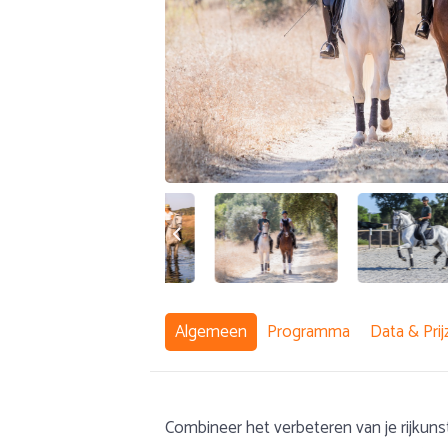
Algemeen
Programma
Data & Prij
Combineer het verbeteren van je rijkun