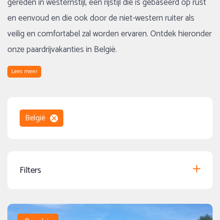
gereden in westernstijl, een rijstijl die is gebaseerd op rust
en eenvoud en die ook door de niet-western ruiter als
veilig en comfortabel zal worden ervaren. Ontdek hieronder
onze paardrijvakanties in België.
Lees meer
België
Filters
Thema