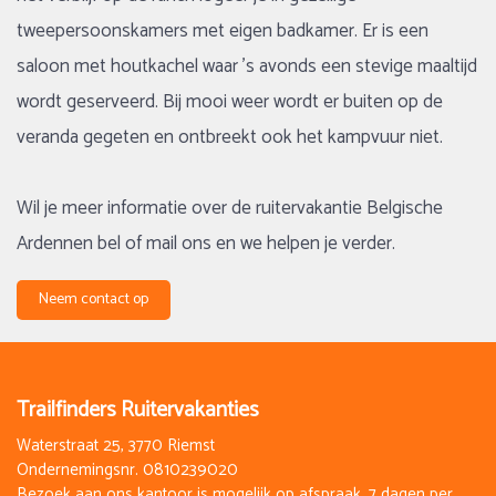
tweepersoonskamers met eigen badkamer. Er is een
saloon met houtkachel waar ’s avonds een stevige maaltijd
wordt geserveerd. Bij mooi weer wordt er buiten op de
veranda gegeten en ontbreekt ook het kampvuur niet.
Wil je meer informatie over de ruitervakantie Belgische
Ardennen bel of mail ons en we helpen je verder.
Neem contact op
Trailfinders Ruitervakanties
Waterstraat 25, 3770 Riemst
Ondernemingsnr. 0810239020
Bezoek aan ons kantoor is mogelijk op afspraak, 7 dagen per