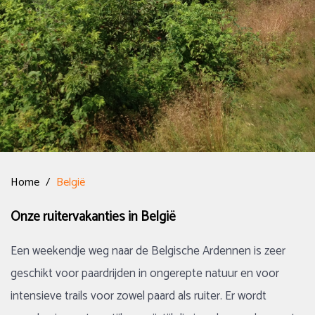
Home
/
België
Onze ruitervakanties in België
Een weekendje weg naar de Belgische Ardennen is zeer
geschikt voor paardrijden in ongerepte natuur en voor
intensieve trails voor zowel paard als ruiter. Er wordt