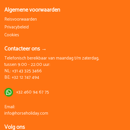
Algemene voorwaarden
Reisvoorwaarden
Privacybeleid
Cookies
Contacteer ons →
Telefonisch bereikbaar van maandag t/m zaterdag,
tussen 9.00 - 22.00 uur:
NL:
+31 43 325 3466
BE:
+32 12 747 494
+32 460 94 67 75
Email:
info@horseholiday.com
Volg ons