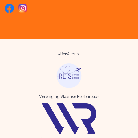
#ReisGerust
Vereniging Vlaamse Reisbureaus