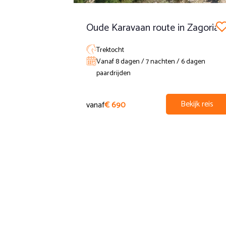
Oude Karavaan route in Zagoria
Trektocht
Vanaf 8 dagen / 7 nachten / 6 dagen
paardrijden
Bekijk reis
vanaf
€ 690