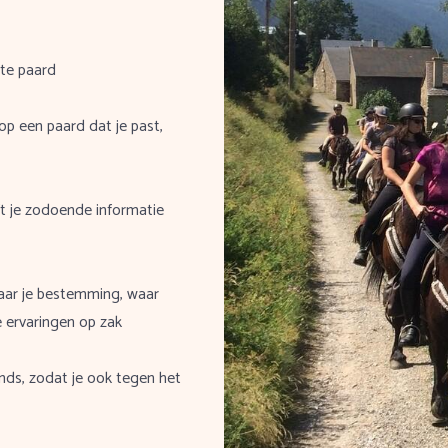
 te paard
op een paard dat je past,
eft je zodoende informatie
 naar je bestemming, waar
e ervaringen op zak
fonds, zodat je ook tegen het