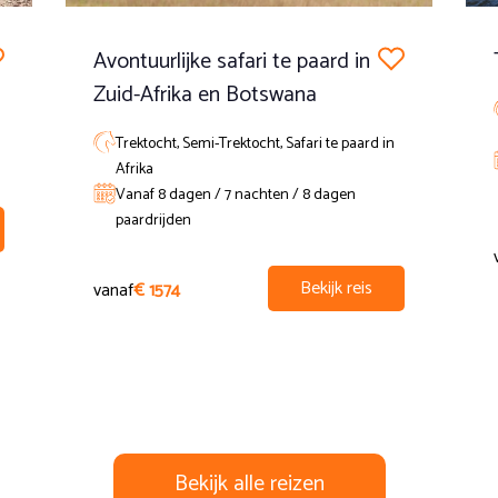
Avontuurlijke safari te paard in
Zuid-Afrika en Botswana
Trektocht, Semi-Trektocht, Safari te paard in
Afrika
Vanaf 8 dagen / 7 nachten / 8 dagen
paardrijden
Bekijk reis
vanaf
€ 1574
Bekijk alle reizen