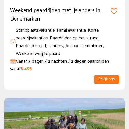
Weekend paardrijden met ijslanders in
Denemarken
Standplaatsvakantie, Familievakantie, Korte
paardrijvakanties, Paardrijden op het strand,
Paardrijden op IJslanders, Autobestemmingen,
Weekend weg te paard
Vanaf 3 dagen / 2 nachten / 2 dagen paardrijden
vanaf
€ 495
Bekijk reis