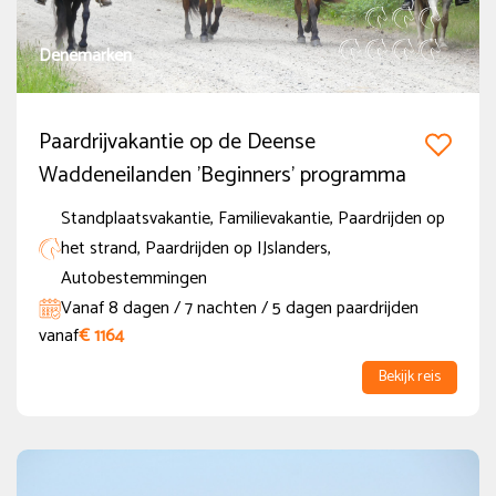
Denemarken
Paardrijvakantie op de Deense
Waddeneilanden 'Beginners' programma
Standplaatsvakantie, Familievakantie, Paardrijden op
het strand, Paardrijden op IJslanders,
Autobestemmingen
Vanaf 8 dagen / 7 nachten / 5 dagen paardrijden
vanaf
€ 1164
Bekijk reis