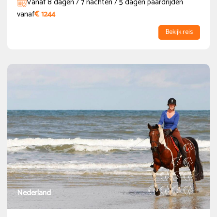
Vanaf 8 dagen / 7 nachten / 5 dagen paardrijden
vanaf
€ 1244
Bekijk reis
Nederland