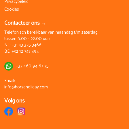
Privacybeleid
Cookies
Contacteer ons →
Telefonisch bereikbaar van maandag t/m zaterdag,
tussen 9.00 - 22.00 uur:
NL:
+31 43 325 3466
BE:
+32 12 747 494
+32 460 94 67 75
Email:
info@horseholiday.com
Volg ons