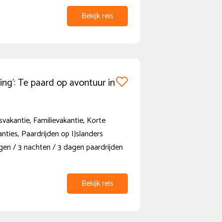
Bekijk reis
ing’: Te paard op avontuur in
vakantie, Familievakantie, Korte
anties, Paardrijden op IJslanders
gen / 3 nachten / 3 dagen paardrijden
Bekijk reis