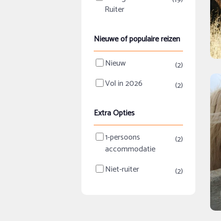
Ruiter
Nieuwe of populaire reizen
Nieuw
(2)
Vol in 2026
(2)
Extra Opties
1-persoons
(2)
accommodatie
Niet-ruiter
(2)