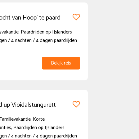
Tocht van Hoop' te paard
vakantie, Paardrijden op IJslanders
gen / 4 nachten / 4 dagen paardrijden
Bekijk reis
 up Vioidalstungurett
Familievakantie, Korte
anties, Paardrijden op IJslanders
gen / 4 nachten / 4 dagen paardrijden