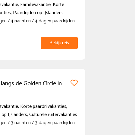
vakantie, Familievakantie, Korte
anties, Paardrijden op IJslanders
gen / 4 nachten / 4 dagen paardrijden
Bekijk reis
 langs de Golden Circle in
vakantie, Korte paardrijvakanties,
 op IJslanders, Culturele ruitervakanties
gen / 3 nachten / 3 dagen paardrijden