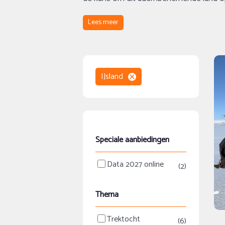
Lees meer
IJsland
Speciale aanbiedingen
Data 2027 online
(2)
Thema
Trektocht
(6)