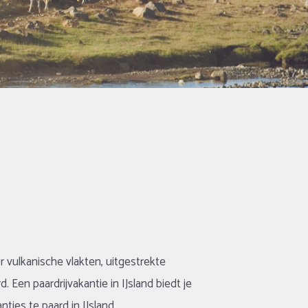
r vulkanische vlakten, uitgestrekte
 Een paardrijvakantie in IJsland biedt je
ies te paard in IJsland.