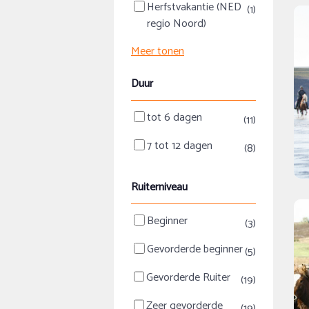
Herfstvakantie (NED
(1)
regio Noord)
Meer tonen
Duur
tot 6 dagen
(11)
7 tot 12 dagen
(8)
Ruiterniveau
Beginner
(3)
Gevorderde beginner
(5)
Gevorderde Ruiter
(19)
Zeer gevorderde
(19)