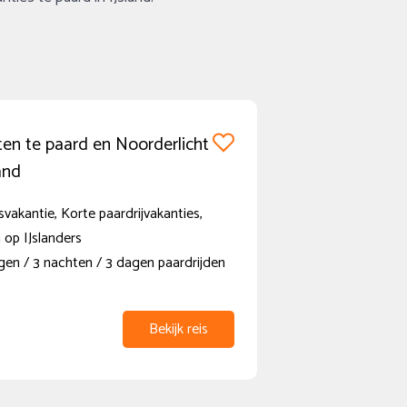
en te paard en Noorderlicht
and
vakantie, Korte paardrijvakanties,
 op IJslanders
gen / 3 nachten / 3 dagen paardrijden
Bekijk reis