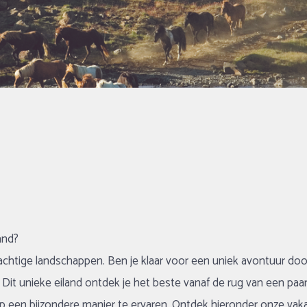
land?
prachtige landschappen. Ben je klaar voor een uniek avontuur doo
it unieke eiland ontdek je het beste vanaf de rug van een paard.
en bijzondere manier te ervaren. Ontdek hieronder onze vakant