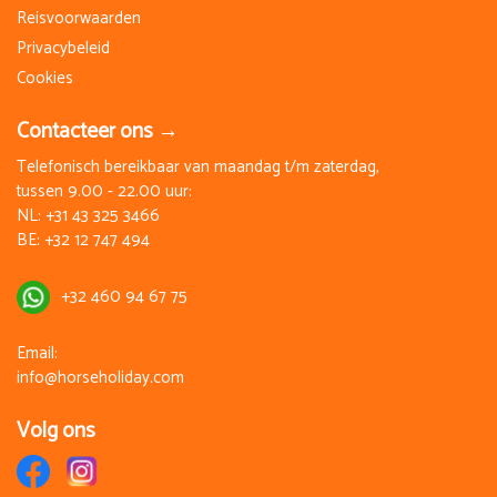
Reisvoorwaarden
Privacybeleid
Cookies
Contacteer ons →
Telefonisch bereikbaar van maandag t/m zaterdag,
tussen 9.00 - 22.00 uur:
NL:
+31 43 325 3466
BE:
+32 12 747 494
+32 460 94 67 75
Email:
info@horseholiday.com
Volg ons