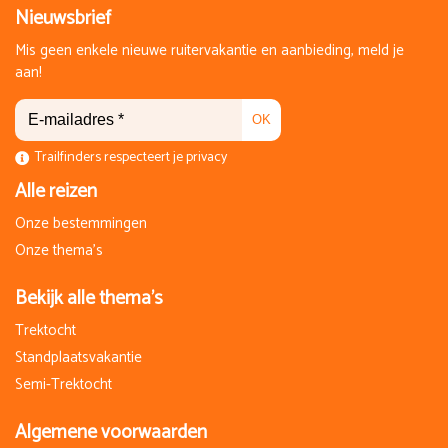
Nieuwsbrief
Mis geen enkele nieuwe ruitervakantie en aanbieding, meld je
aan!
OK
Trailfinders respecteert je privacy
Alle reizen
Onze bestemmingen
Onze thema's
Bekijk alle thema's
Trektocht
Standplaatsvakantie
Semi-Trektocht
Algemene voorwaarden