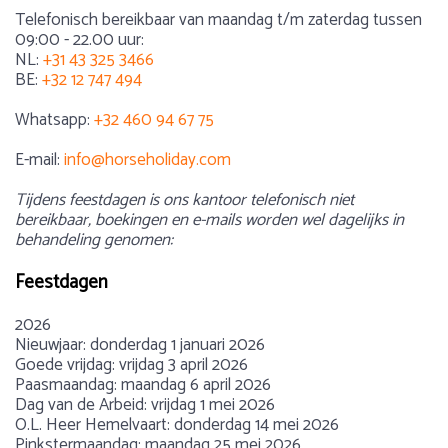
Telefonisch bereikbaar van maandag t/m zaterdag tussen
09:00 - 22.00 uur:
NL:
+31 43 325 3466
BE:
+32 12 747 494
Whatsapp:
+32 460 94 67 75
E-mail:
info@horseholiday.com
Tijdens feestdagen is ons kantoor telefonisch niet
bereikbaar, boekingen en e-mails worden wel dagelijks in
behandeling genomen:
Feestdagen
2026
Nieuwjaar: donderdag 1 januari 2026
Goede vrijdag: vrijdag 3 april 2026
Paasmaandag: maandag 6 april 2026
Dag van de Arbeid: vrijdag 1 mei 2026
O.L. Heer Hemelvaart: donderdag 14 mei 2026
Pinkstermaandag: maandag 25 mei 2026