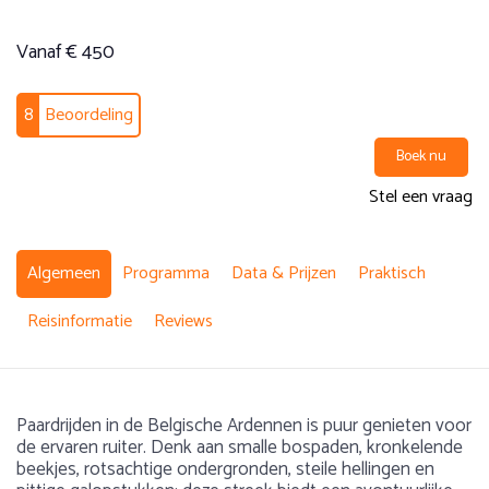
Vanaf € 450
8
Beoordeling
Boek nu
Stel een vraag
Algemeen
Programma
Data & Prijzen
Praktisch
Reisinformatie
Reviews
Paardrijden in de Belgische Ardennen is puur genieten voor
de ervaren ruiter. Denk aan smalle bospaden, kronkelende
beekjes, rotsachtige ondergronden, steile hellingen en