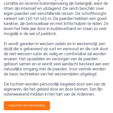
conditie en recente buitenrijervaring zijn belangrijk, want de
ritten zijn intensief en uitdagend. De ranch beschikt over
eigen paarden van verschillende rassen. De schofthoogte
varieert van 1,50 tot 1,65 m. De paarden hebben een goed
karakter, zijn betrouwbaar en met lichte hulpen te rijden. Ze
leven het hele jaar door in kuddeverband en staan zo veel
mogelijk in de wei of paddock.
Er wordt gereden in western zadels en in westernstijl, een
rijstijl die is gebaseerd op rust en eenvoud en die ook door
de niet-western ruiter als veilig en comfortabel zal worden
ervaren. Het opzadelen en verzorgen van de paarden
gebeurt samen en er wordt veel aandacht besteed aan een
natuurlijke omgang met de paarden. Voor vertrek worden
de basis technieken van het westernrijden uitgelegd.
De tochten worden persoonlijk begeleid door een van de
eigenaren, die het gebied door en door kennen. Een fijn
ruiterweekend midden in het hart van de Ardennen.
Lees hier ons reisverslag