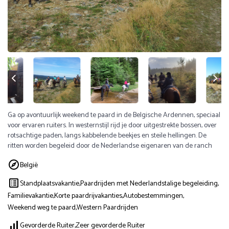
Ga op avontuurlijk weekend te paard in de Belgische Ardennen, speciaal
voor ervaren ruiters. In westernstijl rijd je door uitgestrekte bossen, over
rotsachtige paden, langs kabbelende beekjes en steile hellingen. De
ritten worden begeleid door de Nederlandse eigenaren van de ranch
België
Standplaatsvakantie,
Paardrijden met Nederlandstalige begeleiding,
Familievakantie,
Korte paardrijvakanties,
Autobestemmingen,
Weekend weg te paard,
Western Paardrijden
Gevorderde Ruiter,
Zeer gevorderde Ruiter