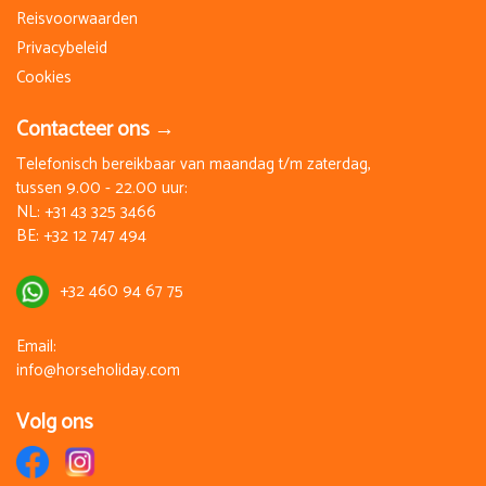
Reisvoorwaarden
Privacybeleid
Cookies
Contacteer ons →
Telefonisch bereikbaar van maandag t/m zaterdag,
tussen 9.00 - 22.00 uur:
NL:
+31 43 325 3466
BE:
+32 12 747 494
+32 460 94 67 75
Email:
info@horseholiday.com
Volg ons