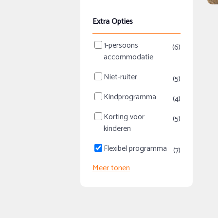
Extra Opties
1-persoons
(6)
accommodatie
Niet-ruiter
(5)
Kindprogramma
(4)
Korting voor
(5)
kinderen
Flexibel programma
(7)
Meer tonen