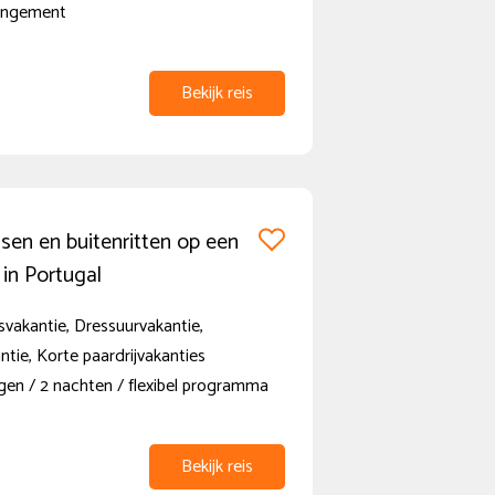
rangement
Bekijk reis
sen en buitenritten op een
in Portugal
vakantie, Dressuurvakantie,
ntie, Korte paardrijvakanties
gen / 2 nachten / flexibel programma
Bekijk reis