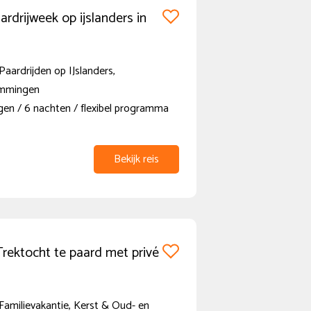
ardrijweek op ijslanders in
Paardrijden op IJslanders,
mmingen
gen / 6 nachten / flexibel programma
Bekijk reis
Trektocht te paard met privé
Familievakantie, Kerst & Oud- en