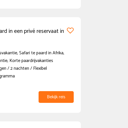
ard in een privé reservaat in
vakantie, Safari te paard in Afrika,
ntie, Korte paardrijvakanties
en / 2 nachten / Flexibel
ogramma
Bekijk reis