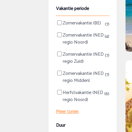
Vakantie periode
Zomervakantie (BE)
(7)
Zomervakantie (NED
(4)
regio Noord)
Zomervakantie (NED
(7)
regio Zuid)
Zomervakantie (NED
(7)
regio Midden)
Herfstvakantie (NED
(6)
regio Noord)
Meer tonen
Duur