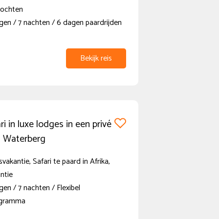
tochten
gen / 7 nachten / 6 dagen paardrijden
Bekijk reis
ri in luxe lodges in een privé
n Waterberg
vakantie, Safari te paard in Afrika,
ntie
en / 7 nachten / Flexibel
ogramma