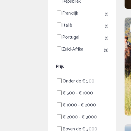
Republiek
Frankrijk
(1)
Italië
(1)
Portugal
(1)
Zuid-Afrika
(3)
Prijs
Onder de € 500
€ 500 - € 1000
€ 1000 - € 2000
€ 2000 - € 3000
Boven de € 3000