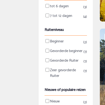
tot 6 dagen
(3)
7 tot 12 dagen
(4)
Ruiterniveau
Beginner
(2)
Gevorderde beginner
(7)
Gevorderde Ruiter
(7)
Zeer gevorderde
(7)
Ruiter
Nieuwe of populaire reizen
Nieuw
(2)