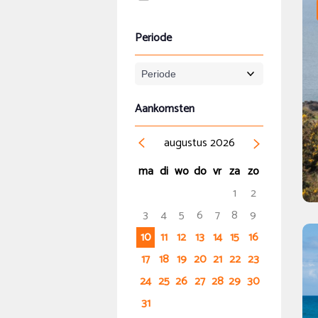
Periode
Aankomsten
augustus
2026
ma
di
wo
do
vr
za
zo
1
2
3
4
5
6
7
8
9
10
11
12
13
14
15
16
17
18
19
20
21
22
23
24
25
26
27
28
29
30
31