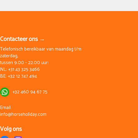
Contacteer ons →
Telefonisch bereikbaar van maandag t/m
zaterdag,
tussen 9.00 - 22.00 uur:
NL:
+31 43 325 3466
BE:
+32 12 747 494
+32 460 94 67 75
Email:
info@horseholiday.com
Volg ons