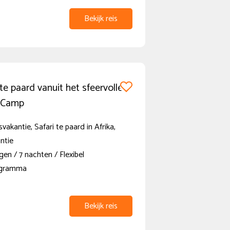
Bekijk reis
 te paard vanuit het sfeervolle
 Camp
vakantie, Safari te paard in Afrika,
ntie
en / 7 nachten / Flexibel
ogramma
Bekijk reis