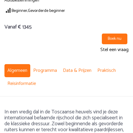
Autobestemmingen
Beginner,
Gevorderde beginner
Vanaf € 1345
Boek nu
Stel een vraag
Algemeen
Programma
Data & Prijzen
Praktisch
Reisinformatie
In een vredig dal in de Toscaanse heuvels vind je deze
internationaal befaamde rijschool die zich specialiseert in
de klassieke dressuur. Zowel beginnende als gevorderde
ruiters kunnen er terecht voor kwalitatieve paardrijlessen,