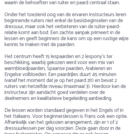
waarin de behoeften van ruiter en paard centraal staan.
Onder het toeziend oog van de ervaren instructeurs leren
beginnende ruiters niet enkel de basisbeginselen van de
dressuur, maar ook het verbeteren van de ruiter-paard-
relatie komt aan bod. Een zachte aanpak primeert in de
lessen en geeft beginners de kans om op een rustige wijze
kennis te maken met de paarden.
Het centrum heeft 15 lespaarden en 2 lespony’s ter
beschikking, waarbij gekozen werd voor een mix van
warmbloedpaarden, Spaanse paarden, Arabieren en
Engelse volbloeden. Een paardrijles duurt 45 minuten
(vanaf het moment dat je op het paard zit) en bevat 2
ruiters van hetzelfde niveau (maximaal 3). Hierdoor kan de
instructeur zijn aandacht goed verdelen over de
deelnemers en kwalitatieve begeleiding aanbieding.
De lessen worden standaard gegeven in het Engels of in
het Italiaans. Voor beginnerslessen is Frans ook een optie.
Afhankelijk van het gekozen arrangement, zijn er 1 of 2
dressuurlessen per dag voorzien. Deze gaan door in de