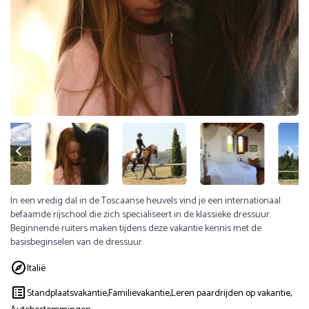
In een vredig dal in de Toscaanse heuvels vind je een internationaal
befaamde rijschool die zich specialiseert in de klassieke dressuur.
Beginnende ruiters maken tijdens deze vakantie kennis met de
basisbeginselen van de dressuur.
Italië
Standplaatsvakantie,
Familievakantie,
Leren paardrijden op vakantie,