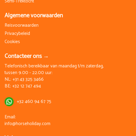
Semi-Trektocht
Algemene voorwaarden
Reisvoorwaarden
Privacybeleid
Cookies
Contacteer ons →
Telefonisch bereikbaar van maandag t/m zaterdag,
tussen 9.00 - 22.00 uur:
NL:
+31 43 325 3466
BE:
+32 12 747 494
+32 460 94 67 75
Email:
info@horseholiday.com