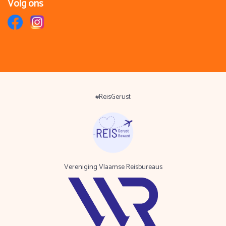
Volg ons
#ReisGerust
Vereniging Vlaamse Reisbureaus