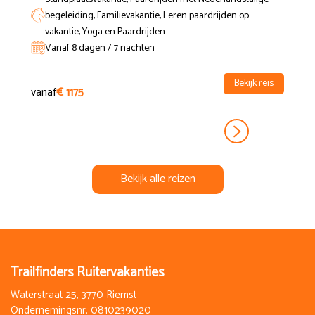
begeleiding, Familievakantie, Leren paardrijden op
vakantie, Yoga en Paardrijden
Vanaf 8 dagen / 7 nachten
Bekijk reis
vanaf
€ 1175
Bekijk alle reizen
Trailfinders Ruitervakanties
Waterstraat 25, 3770 Riemst
Ondernemingsnr. 0810239020