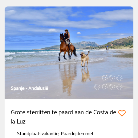
1-persoons accommodatie
(4)
Niet-ruiter
(4)
Spanje - Andalusië
Grote sterritten te paard aan de Costa de
la Luz
Standplaatsvakantie, Paardrijden met