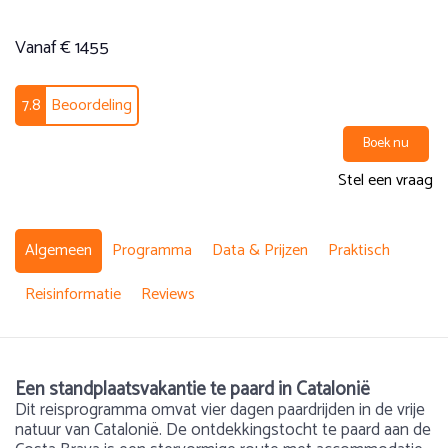
Vanaf € 1455
7.8
Beoordeling
Boek nu
Stel een vraag
Algemeen
Programma
Data & Prijzen
Praktisch
Reisinformatie
Reviews
Een standplaatsvakantie te paard in Catalonië
Dit reisprogramma omvat vier dagen paardrijden in de vrije
natuur van Catalonië. De ontdekkingstocht te paard aan de