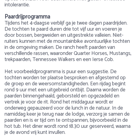
intolerantie.
Paardrijprogramma
Tijdens het 4-daagse verblijf ga je twee dagen paardrijden.
De tochten te paard duren drie tot vijf uur en voeren je
door bossen, bergweiden en uitgestrekte valleien. Niet-
ruiters kunnen met de mountainbike avontuurlijke tochten
in de omgeving maken. De ranch heeft paarden van
verschillende rassen, waaronder Quarter Horses, Mustangs,
trekpaarden, Tennessee Walkers en een Ierse Cob.
Het voorbeeldprogramma is puur een suggestie. De
tochten worden ter plaatse besproken en afgestemd op
de groep en de weersomstandigheden. Een rijdag begint
rond 9 uur met een uitgebreid ontbijt. Daarna worden de
paarden binnengehaald, geborsteld en opgezadeld en
vertrek je voor de rit. Rond het middaguur wordt er
onderweg gepauzeerd voor de lunch in de natuur. In de
namiddag keer je terug naar de lodge, verzorg je samen de
paarden en is er tijd om te ontspannen, bijvoorbeeld in de
hot tub. Het diner wordt rond 18.30 uur geserveerd, waarna
je de avond vrij kunt invullen.