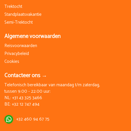
Trektocht
Standplaatsvakantie
Semi-Trektocht
Algemene voorwaarden
Reisvoorwaarden
Privacybeleid
Cookies
Contacteer ons →
Telefonisch bereikbaar van maandag t/m zaterdag,
tussen 9.00 - 22.00 uur:
NL:
+31 43 325 3466
BE:
+32 12 747 494
+32 460 94 67 75