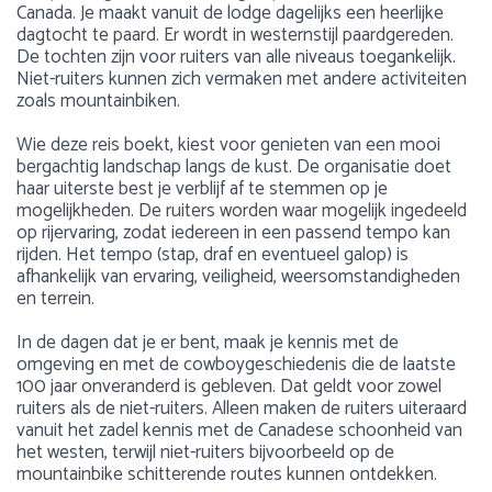
Canada. Je maakt vanuit de lodge dagelijks een heerlijke
dagtocht te paard. Er wordt in westernstijl paardgereden.
De tochten zijn voor ruiters van alle niveaus toegankelijk.
Niet-ruiters kunnen zich vermaken met andere activiteiten
zoals mountainbiken.
Wie deze reis boekt, kiest voor genieten van een mooi
bergachtig landschap langs de kust. De organisatie doet
haar uiterste best je verblijf af te stemmen op je
mogelijkheden. De ruiters worden waar mogelijk ingedeeld
op rijervaring, zodat iedereen in een passend tempo kan
rijden. Het tempo (stap, draf en eventueel galop) is
afhankelijk van ervaring, veiligheid, weersomstandigheden
en terrein.
In de dagen dat je er bent, maak je kennis met de
omgeving en met de cowboygeschiedenis die de laatste
100 jaar onveranderd is gebleven. Dat geldt voor zowel
ruiters als de niet-ruiters. Alleen maken de ruiters uiteraard
vanuit het zadel kennis met de Canadese schoonheid van
het westen, terwijl niet-ruiters bijvoorbeeld op de
mountainbike schitterende routes kunnen ontdekken.