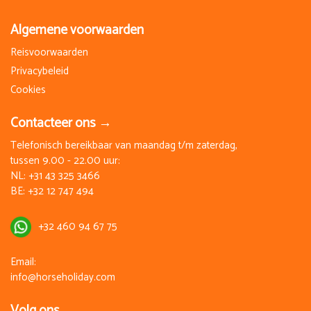
Algemene voorwaarden
Reisvoorwaarden
Privacybeleid
Cookies
Contacteer ons →
Telefonisch bereikbaar van maandag t/m zaterdag,
tussen 9.00 - 22.00 uur:
NL:
+31 43 325 3466
BE:
+32 12 747 494
+32 460 94 67 75
Email:
info@horseholiday.com
Volg ons