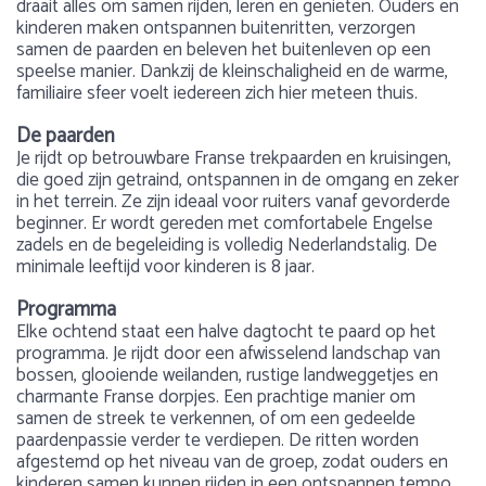
draait alles om samen rijden, leren en genieten. Ouders en
kinderen maken ontspannen buitenritten, verzorgen
samen de paarden en beleven het buitenleven op een
speelse manier. Dankzij de kleinschaligheid en de warme,
familiaire sfeer voelt iedereen zich hier meteen thuis.
De paarden
Je rijdt op betrouwbare Franse trekpaarden en kruisingen,
die goed zijn getraind, ontspannen in de omgang en zeker
in het terrein. Ze zijn ideaal voor ruiters vanaf gevorderde
beginner. Er wordt gereden met comfortabele Engelse
zadels en de begeleiding is volledig Nederlandstalig. De
minimale leeftijd voor kinderen is 8 jaar.
Programma
Elke ochtend staat een halve dagtocht te paard op het
programma. Je rijdt door een afwisselend landschap van
bossen, glooiende weilanden, rustige landweggetjes en
charmante Franse dorpjes. Een prachtige manier om
samen de streek te verkennen, of om een gedeelde
paardenpassie verder te verdiepen. De ritten worden
afgestemd op het niveau van de groep, zodat ouders en
kinderen samen kunnen rijden in een ontspannen tempo.