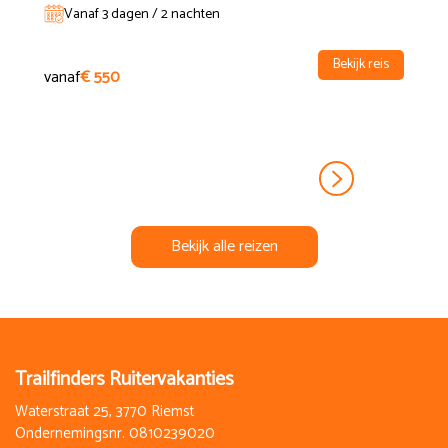
Vanaf 3 dagen / 2 nachten
Bekijk reis
vanaf
€ 550
Bekijk alle reizen
Trailfinders Ruitervakanties
Waterstraat 25, 3770 Riemst
Ondernemingsnr. 0810239020