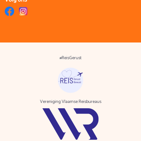
#ReisGerust
Vereniging Vlaamse Reisbureaus