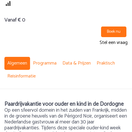
Vanaf € 0
Boek nu
Stel een vraag
Algemeen
Programma
Data & Prijzen
Praktisch
Reisinformatie
Paardrijvakantie voor ouder en kind in de Dordogne
Op een sfeervol domein in het zuiden van Frankrijk, midden
in de groene heuvels van de Périgord Noir, organiseert een
Nederlandse gastvrouw al meer dan 30 jaar
paardrijvakanties. Tijdens deze speciale ouder-kind week