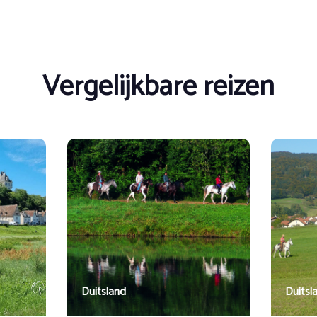
de aankomstdag op zaterdag. De rest van het jaar is elke aankoms
Vergelijkbare reizen
Duitsland
Duitsl