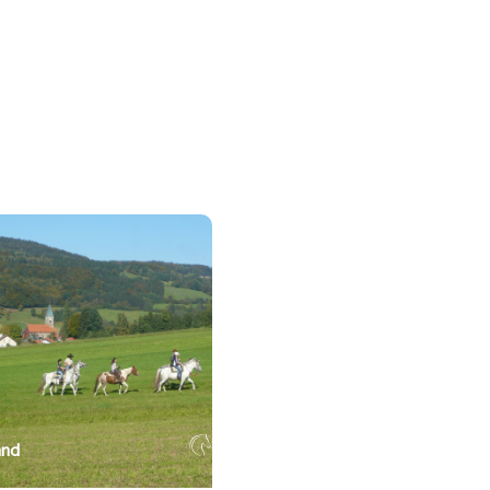
tdag mogelijk.
and
Nederland