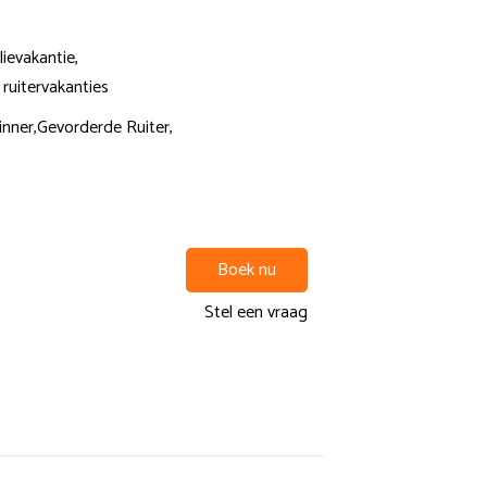
lievakantie,
 ruitervakanties
nner,
Gevorderde Ruiter,
Boek nu
Stel een vraag