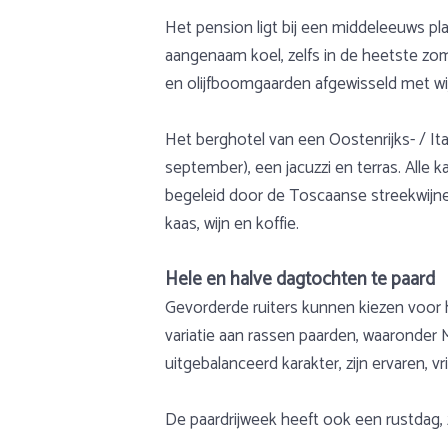
Het pension ligt bij een middeleeuws pl
aangenaam koel, zelfs in de heetste zom
en olijfboomgaarden afgewisseld met wi
Het berghotel van een Oostenrijks- / It
september), een jacuzzi en terras. Alle
begeleid door de Toscaanse streekwijnen
kaas, wijn en koffie.
Hele en halve dagtochten te paard
Gevorderde ruiters kunnen kiezen voor 
variatie aan rassen paarden, waaronde
uitgebalanceerd karakter, zijn ervaren, v
De paardrijweek heeft ook een rustdag, 