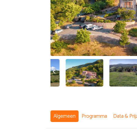
Algemeen
Programma
Data & Prij