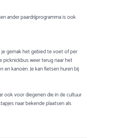
 Een ander paardrijprogramma is ook
op je gemak het gebied te voet of per
de picknickbus weer terug naar het
n en kanoën. Je kan fietsen huren bij
r ook voor diegenen die in de cultuur
tstapjes naar bekende plaatsen als