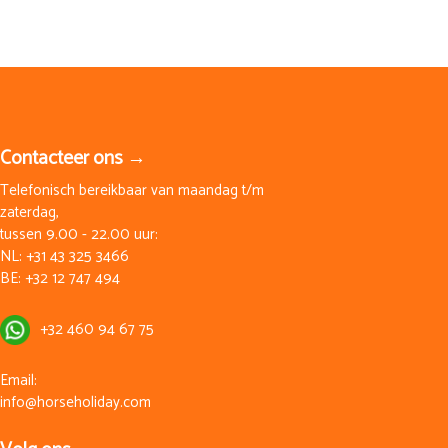
Contacteer ons →
Telefonisch bereikbaar van maandag t/m
zaterdag,
tussen 9.00 - 22.00 uur:
NL:
+31 43 325 3466
BE:
+32 12 747 494
+32 460 94 67 75
Email:
info@horseholiday.com