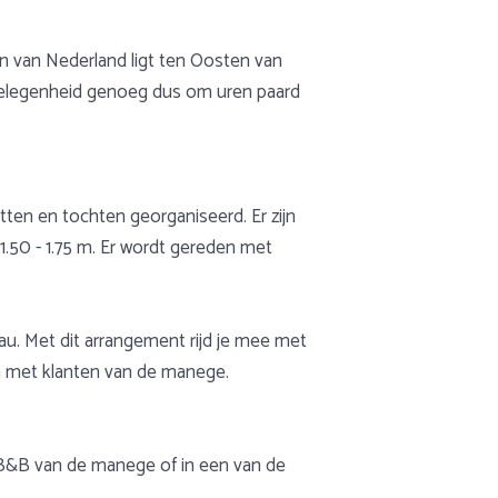
 van Nederland ligt ten Oosten van
 gelegenheid genoeg dus om uren paard
tten en tochten georganiseerd. Er zijn
.50 - 1.75 m. Er wordt gereden met
au. Met dit arrangement rijd je mee met
en met klanten van de manege.
 B&B van de manege of in een van de