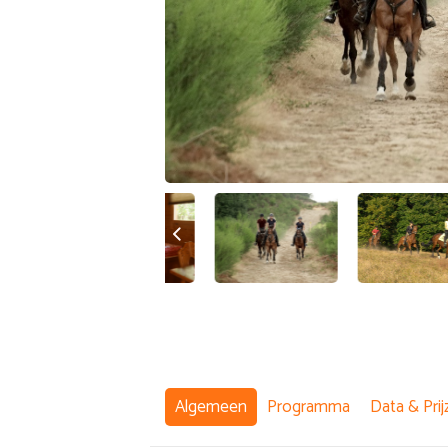
Algemeen
Programma
Data & Prij