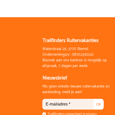
Trailfinders Ruitervakanties
Waterstraat 25, 3770 Riemst
Ondernemingsnr. 0810239020
Bezoek aan ons kantoor is mogelijk op
afspraak, 7 dagen per week.
Nieuwsbrief
Mis geen enkele nieuwe ruitervakantie en
aanbieding, meld je aan!
OK
Trailfinders respecteert je privacy