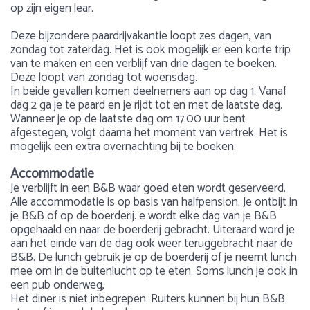
op zijn eigen lear.
Deze bijzondere paardrijvakantie loopt zes dagen, van
zondag tot zaterdag. Het is ook mogelijk er een korte trip
van te maken en een verblijf van drie dagen te boeken.
Deze loopt van zondag tot woensdag.
In beide gevallen komen deelnemers aan op dag 1. Vanaf
dag 2 ga je te paard en je rijdt tot en met de laatste dag.
Wanneer je op de laatste dag om 17.00 uur bent
afgestegen, volgt daarna het moment van vertrek. Het is
mogelijk een extra overnachting bij te boeken.
Accommodatie
Je verblijft in een B&B waar goed eten wordt geserveerd.
Alle accommodatie is op basis van halfpension. Je ontbijt in
je B&B of op de boerderij. e wordt elke dag van je B&B
opgehaald en naar de boerderij gebracht. Uiteraard word je
aan het einde van de dag ook weer teruggebracht naar de
B&B. De lunch gebruik je op de boerderij of je neemt lunch
mee om in de buitenlucht op te eten. Soms lunch je ook in
een pub onderweg,
Het diner is niet inbegrepen. Ruiters kunnen bij hun B&B