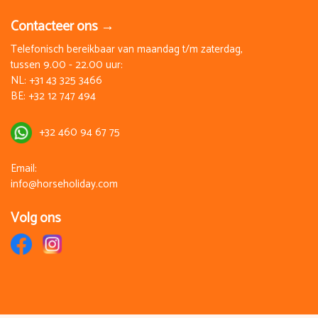
Contacteer ons →
Telefonisch bereikbaar van maandag t/m zaterdag,
tussen 9.00 - 22.00 uur:
NL:
+31 43 325 3466
BE:
+32 12 747 494
+32 460 94 67 75
Email:
info@horseholiday.com
Volg ons