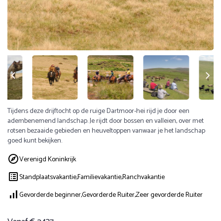
Tijdens deze drijftocht op de ruige Dartmoor-hei rijd je door een
adembenemend landschap. Je rijdt door bossen en valleien, over met
rotsen bezaaide gebieden en heuveltoppen vanwaar je het landschap
goed kunt bekijken.
Verenigd Koninkrijk
Standplaatsvakantie,
Familievakantie,
Ranchvakantie
Gevorderde beginner,
Gevorderde Ruiter,
Zeer gevorderde Ruiter