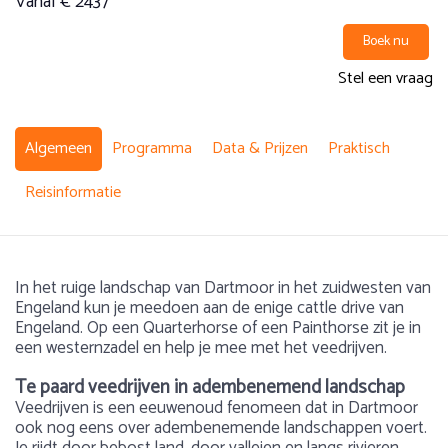
Vanaf € 2437
Boek nu
Stel een vraag
Algemeen
Programma
Data & Prijzen
Praktisch
Reisinformatie
In het ruige landschap van Dartmoor in het zuidwesten van
Engeland kun je meedoen aan de enige cattle drive van
Engeland. Op een Quarterhorse of een Painthorse zit je in
een westernzadel en help je mee met het veedrijven.
Te paard veedrijven in adembenemend landschap
Veedrijven is een eeuwenoud fenomeen dat in Dartmoor
ook nog eens over adembenemende landschappen voert.