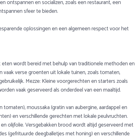
n ontspannen en socializen, zoals een restaurant, een
ntspannen sfeer te bieden.
besparende oplossingen en een algemeen respect voor het
et eten wordt bereid met behulp van traditionele methoden en
vaak verse groenten uit lokale tuinen, zoals tomaten,
 gebruikelijk. Mezze: Kleine voorgerechten en starters zoals
worden vaak geserveerd als onderdeel van een maaltijd.
n tomaten), moussaka (gratin van aubergine, aardappel en
oenten) en verschillende gerechten met lokale peulvruchten.
n olijfolie. Versgebakken brood wordt altijd geserveerd met
des (gefrituurde deegballetjes met honing) en verschillende