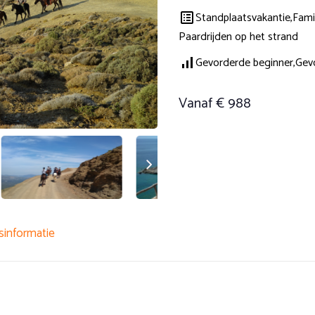
Standplaatsvakantie,
Fami
Paardrijden op het strand
Gevorderde beginner,
Gevo
Vanaf € 988
sinformatie