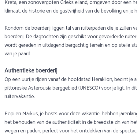
Kreta, een zonovergoten Grieks eiland, omgeven door een h
klimaat, de historie en de gastvrijheid van de bevolking en j
Rondom de boerderij liggen tal van ruiterpaden die je zullen
boerderij. De dagtochten zijn geschikt voor gevorderde ruite
wordt gereden in uitdagend bergachtig terrein en op steile 
van je paard.
Authentieke boerderij
Op een uurtje rijden vanaf de hoofdstad Heraklion, begint je 
pittoreske Asterousia berggebied (UNESCO) voor je ligt. In d
ruitervakantie.
Popi en Markus, je hosts voor deze vakantie, hebben jarenla
het behouden van de authenticiteit in de breedste zin van h
wegen en paden, perfect voor het ontdekken van de spectacul