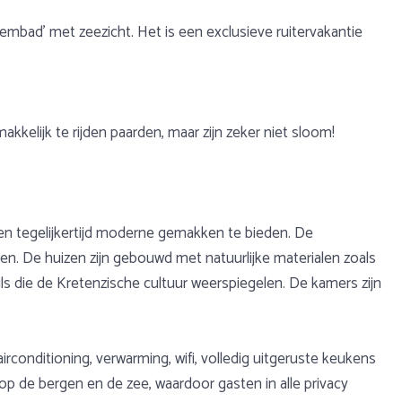
 zwembad’ met zeezicht. Het is een exclusieve ruitervakantie
kelijk te rijden paarden, maar zijn zeker niet sloom!
 en tegelijkertijd moderne gemakken te bieden. De
en. De huizen zijn gebouwd met natuurlijke materialen zoals
ails die de Kretenzische cultuur weerspiegelen. De kamers zijn
irconditioning, verwarming, wifi, volledig uitgeruste keukens
p de bergen en de zee, waardoor gasten in alle privacy