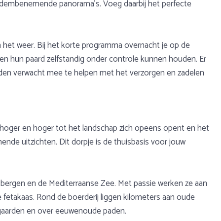
 adembenemende panorama’s. Voeg daarbij het perfecte
n het weer. Bij het korte programma overnacht je op de
n en hun paard zelfstandig onder controle kunnen houden. Er
orden verwacht mee te helpen met het verzorgen en zadelen
 je hoger en hoger tot het landschap zich opeens opent en het
nde uitzichten. Dit dorpje is de thuisbasis voor jouw
de bergen en de Mediterraanse Zee. Met passie werken ze aan
 fetakaas. Rond de boerderij liggen kilometers aan oude
oomgaarden en over eeuwenoude paden.