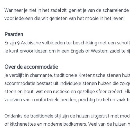
Wanneer je niet in het zadel zit, geniet je van de scharrelende
voor iedereen die wilt genieten van het mooie in het leven!
Paarden
Er zijn 9 Arabische volbloeden ter beschikking met een schoft
Je kunt ervoor kiezen om in een Engels of Western zadel te ri
Over de accommodatie
Je verblijft in charmante, traditionele Kretenzische stenen 
accommodatie bestaat uit individuele stenen huizen die zorgv
steen en hout, wat een rustieke en gezellige sfeer creëert. El
voorzien van comfortabele bedden, prachtig textiel en vaak t
Ondanks de traditionele stijl zijn de huizen uitgerust met mod
of kitchenettes en moderne badkamers. Veel van de huizen heb