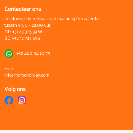
Contacteer ons →
Telefonisch bereikbaar van maandag t/m zaterdag,
tussen 9.00 - 22.00 uur:
NL:
+31 43 325 3466
BE:
+32 12 747 494
+32 460 94 67 75
Email:
info@horseholiday.com
Volg ons