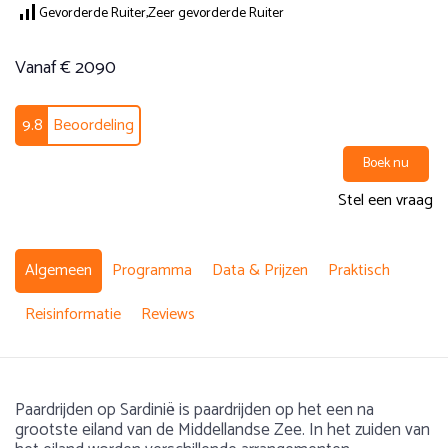
Gevorderde Ruiter,
Zeer gevorderde Ruiter
Vanaf € 2090
9.8
Beoordeling
Boek nu
Stel een vraag
Algemeen
Programma
Data & Prijzen
Praktisch
Reisinformatie
Reviews
Paardrijden op Sardinië is paardrijden op het een na
grootste eiland van de Middellandse Zee. In het zuiden van