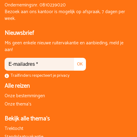
annuleringskosten van 100% van de prijs van de reis.
Ondernemingsnr. 0810239020
Bezoek aan ons kantoor is mogelijk op afspraak, 7 dagen per
week.
Nieuwsbrief
Mis geen enkele nieuwe ruitervakantie en aanbieding, meld je
aan!
OK
Trailfinders respecteert je privacy
Alle reizen
Onze bestemmingen
Onze thema's
Bekijk alle thema's
Trektocht
Standplaatsvakantie