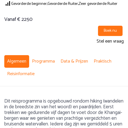
Gevorderde beginner,
Gevorderde Ruiter,
Zeer gevorderde Ruiter
Vanaf € 2250
Boek nu
Stel een vraag
Algemeen
Programma
Data & Prijzen
Praktisch
Reisinformatie
Dit reisprogramma is opgebouwd rondom hiking (wandelen
in de breedste zin van het woord) en paardrijden. Eerst
trekken we gedurende vijf dagen te voet door de Khangai-
bergen waar we genieten van prachtige vergezichten en
bruisende watervallen. Iedere dag zijn we gemiddeld 5 uren