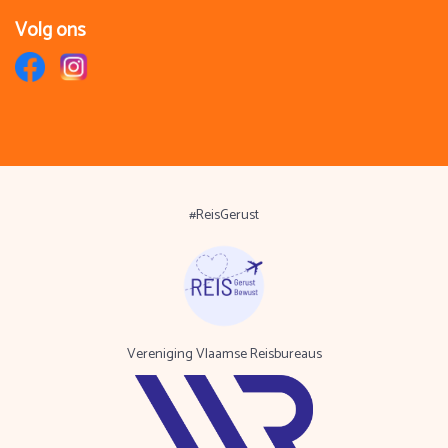
Volg ons
#ReisGerust
Vereniging Vlaamse Reisbureaus