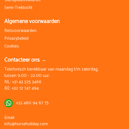
Semi-Trektocht
Algemene voorwaarden
Reisvoorwaarden
Privacybeleid
Cookies
Contacteer ons →
Telefonisch bereikbaar van maandag t/m zaterdag,
tussen 9.00 - 22.00 uur:
NL:
+31 43 325 3466
BE:
+32 12 747 494
+32 460 94 67 75
Email:
info@horseholiday.com