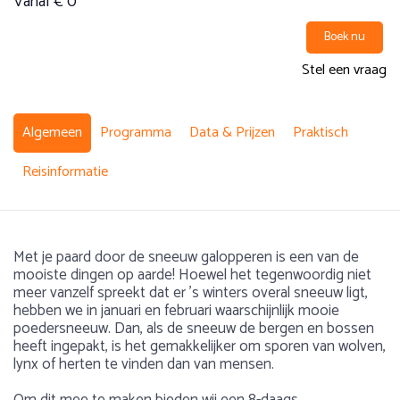
Vanaf € 0
Boek nu
Stel een vraag
Algemeen
Programma
Data & Prijzen
Praktisch
Reisinformatie
Met je paard door de sneeuw galopperen is een van de
mooiste dingen op aarde! Hoewel het tegenwoordig niet
meer vanzelf spreekt dat er ’s winters overal sneeuw ligt,
hebben we in januari en februari waarschijnlijk mooie
poedersneeuw. Dan, als de sneeuw de bergen en bossen
heeft ingepakt, is het gemakkelijker om sporen van wolven,
lynx of herten te vinden dan van mensen.