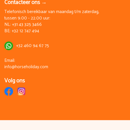
Contacteer ons →
Telefonisch bereikbaar van maandag t/m zaterdag,
tussen 9.00 - 22.00 uur:
NL:
+31 43 325 3466
BE:
+32 12 747 494
+32 460 94 67 75
Email:
info@horseholiday.com
Volg ons