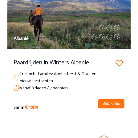
Albanië
Paardrijden in Winters Albanie
Trektocht, Familievakantie, Kerst & Oud- en
nieuwjaarstochten
Vanaf 8 dagen / 7 nachten
Bekijk reis
vanaf
€ 1285