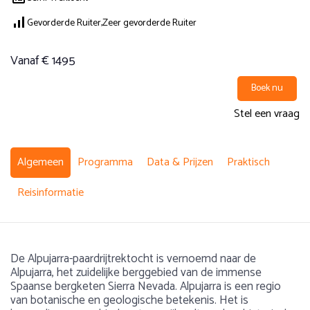
Gevorderde Ruiter,
Zeer gevorderde Ruiter
Vanaf € 1495
Boek nu
Stel een vraag
Algemeen
Programma
Data & Prijzen
Praktisch
Reisinformatie
De Alpujarra-paardrijtrektocht is vernoemd naar de
Alpujarra, het zuidelijke berggebied van de immense
Spaanse bergketen Sierra Nevada. Alpujarra is een regio
van botanische en geologische betekenis. Het is