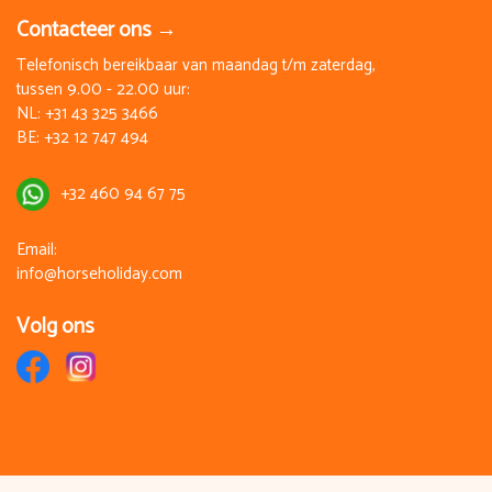
Contacteer ons →
Telefonisch bereikbaar van maandag t/m zaterdag,
tussen 9.00 - 22.00 uur:
NL:
+31 43 325 3466
BE:
+32 12 747 494
+32 460 94 67 75
Email:
info@horseholiday.com
Volg ons