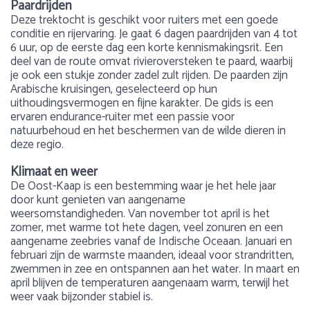
Paardrijden
Deze trektocht is geschikt voor ruiters met een goede
conditie en rijervaring. Je gaat 6 dagen paardrijden van 4 tot
6 uur, op de eerste dag een korte kennismakingsrit. Een
deel van de route omvat rivieroversteken te paard, waarbij
je ook een stukje zonder zadel zult rijden. De paarden zijn
Arabische kruisingen, geselecteerd op hun
uithoudingsvermogen en fijne karakter. De gids is een
ervaren endurance-ruiter met een passie voor
natuurbehoud en het beschermen van de wilde dieren in
deze regio.
Klimaat en weer
De Oost-Kaap is een bestemming waar je het hele jaar
door kunt genieten van aangename
weersomstandigheden. Van november tot april is het
zomer, met warme tot hete dagen, veel zonuren en een
aangename zeebries vanaf de Indische Oceaan. Januari en
februari zijn de warmste maanden, ideaal voor strandritten,
zwemmen in zee en ontspannen aan het water. In maart en
april blijven de temperaturen aangenaam warm, terwijl het
weer vaak bijzonder stabiel is.