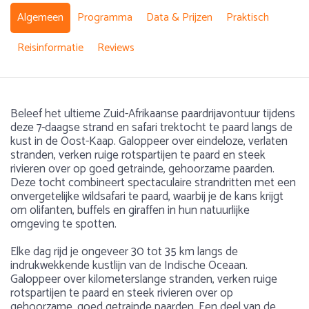
Algemeen
Programma
Data & Prijzen
Praktisch
Reisinformatie
Reviews
Beleef het ultieme Zuid-Afrikaanse paardrijavontuur tijdens
deze 7-daagse strand en safari trektocht te paard langs de
kust in de Oost-Kaap. Galoppeer over eindeloze, verlaten
stranden, verken ruige rotspartijen te paard en steek
rivieren over op goed getrainde, gehoorzame paarden.
Deze tocht combineert spectaculaire strandritten met een
onvergetelijke wildsafari te paard, waarbij je de kans krijgt
om olifanten, buffels en giraffen in hun natuurlijke
omgeving te spotten.
Elke dag rijd je ongeveer 30 tot 35 km langs de
indrukwekkende kustlijn van de Indische Oceaan.
Galoppeer over kilometerslange stranden, verken ruige
rotspartijen te paard en steek rivieren over op
gehoorzame, goed getrainde paarden. Een deel van de