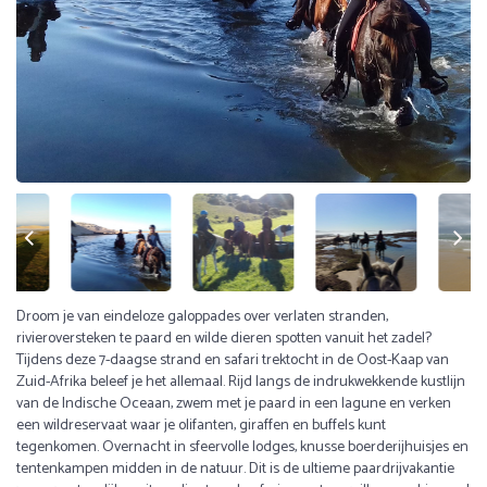
Droom je van eindeloze galoppades over verlaten stranden,
rivieroversteken te paard en wilde dieren spotten vanuit het zadel?
Tijdens deze 7-daagse strand en safari trektocht in de Oost-Kaap van
Zuid-Afrika beleef je het allemaal. Rijd langs de indrukwekkende kustlijn
van de Indische Oceaan, zwem met je paard in een lagune en verken
een wildreservaat waar je olifanten, giraffen en buffels kunt
tegenkomen. Overnacht in sfeervolle lodges, knusse boerderijhuisjes en
tentenkampen midden in de natuur. Dit is de ultieme paardrijvakantie