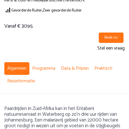
Kerst & Oud- en nieuwjaarstochten,
Tententocht
Gevorderde Ruiter,
Zeer gevorderde Ruiter
Vanaf € 3095
Boek nu
Stel een vraag
Algemeen
Programma
Data & Prijzen
Praktisch
Reisinformatie
Paardrijden in Zuid-Afrika kan in het Entabeni
natuurreservaat in Waterberg op zo’n drie uur rijden van
Johannesburg. Een malariavrij gebied van 22000 hectare
groot nodigt in wezen uit om je voeten in de stijgbeugels