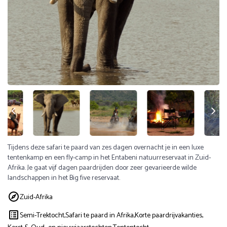
Tijdens deze safari te paard van zes dagen overnacht je in een luxe
tentenkamp en een fly-camp in het Entabeni natuurreservaat in Zuid-
Afrika. Je gaat vijf dagen paardrijden door zeer gevarieerde wilde
landschappen in het Big five reservaat.
Zuid-Afrika
Semi-Trektocht,
Safari te paard in Afrika,
Korte paardrijvakanties,