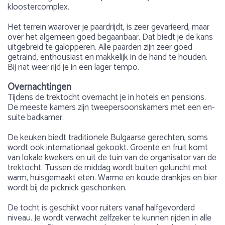
kloostercomplex.
Het terrein waarover je paardrijdt, is zeer gevarieerd, maar
over het algemeen goed begaanbaar. Dat biedt je de kans
uitgebreid te galopperen. Alle paarden zijn zeer goed
getraind, enthousiast en makkelijk in de hand te houden.
Bij nat weer rijd je in een lager tempo.
Overnachtingen
Tijdens de trektocht overnacht je in hotels en pensions.
De meeste kamers zijn tweepersoonskamers met een en-
suite badkamer.
De keuken biedt traditionele Bulgaarse gerechten, soms
wordt ook internationaal gekookt. Groente en fruit komt
van lokale kwekers en uit de tuin van de organisator van de
trektocht. Tussen de middag wordt buiten geluncht met
warm, huisgemaakt eten. Warme en koude drankjes en bier
wordt bij de picknick geschonken.
De tocht is geschikt voor ruiters vanaf halfgevorderd
niveau. Je wordt verwacht zelfzeker te kunnen rijden in alle