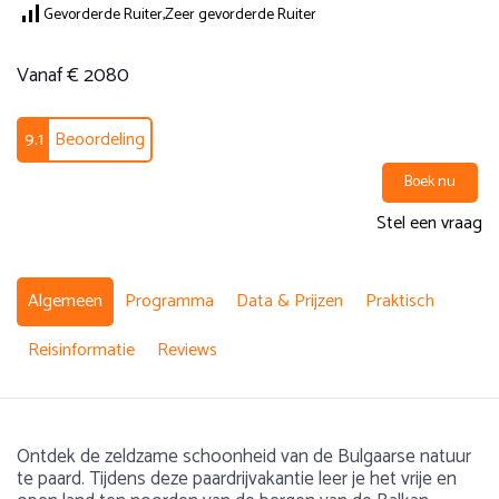
Gevorderde Ruiter,
Zeer gevorderde Ruiter
Vanaf € 2080
9.1
Beoordeling
Boek nu
Stel een vraag
Algemeen
Programma
Data & Prijzen
Praktisch
Reisinformatie
Reviews
Ontdek de zeldzame schoonheid van de Bulgaarse natuur
te paard. Tijdens deze paardrijvakantie leer je het vrije en