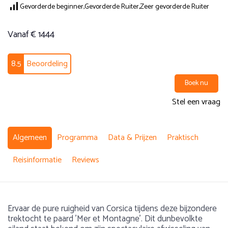
Gevorderde beginner,
Gevorderde Ruiter,
Zeer gevorderde Ruiter
Vanaf € 1444
8.5
Beoordeling
Boek nu
Stel een vraag
Algemeen
Programma
Data & Prijzen
Praktisch
Reisinformatie
Reviews
Ervaar de pure ruigheid van Corsica tijdens deze bijzondere
trektocht te paard 'Mer et Montagne'. Dit dunbevolkte