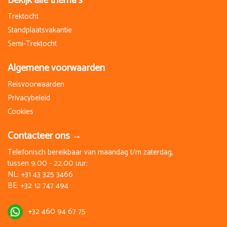
Bekijk alle thema's
Trektocht
Standplaatsvakantie
Semi-Trektocht
Algemene voorwaarden
Reisvoorwaarden
Privacybeleid
Cookies
Contacteer ons →
Telefonisch bereikbaar van maandag t/m zaterdag,
tussen 9.00 - 22.00 uur:
NL:
+31 43 325 3466
BE:
+32 12 747 494
+32 460 94 67 75