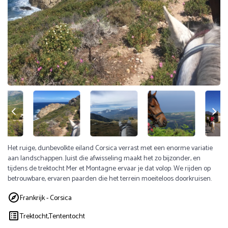
Het ruige, dunbevolkte eiland Corsica verrast met een enorme variatie
aan landschappen. Juist die afwisseling maakt het zo bijzonder, en
tijdens de trektocht Mer et Montagne ervaar je dat volop. We rijden op
betrouwbare, ervaren paarden die het terrein moeiteloos doorkruisen.
Frankrijk - Corsica
Trektocht,
Tententocht