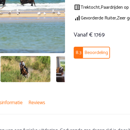
Trektocht,
Paardrijden op 
Gevorderde Ruiter,
Zeer g
Vanaf € 1769
8.3
Beoordeling
sinformatie
Reviews