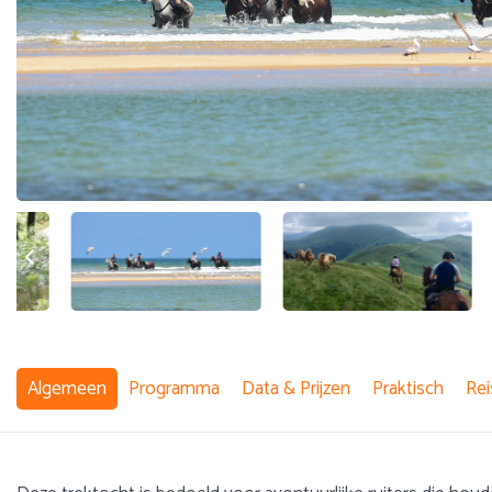
Algemeen
Programma
Data & Prijzen
Praktisch
Rei