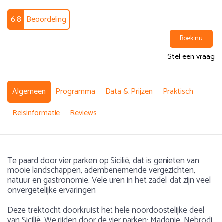
6.8
Beoordeling
Boek nu
Stel een vraag
Algemeen
Programma
Data & Prijzen
Praktisch
Reisinformatie
Reviews
Te paard door vier parken op Sicilië, dat is genieten van
mooie landschappen, adembenemende vergezichten,
natuur en gastronomie. Vele uren in het zadel, dat zijn veel
onvergetelijke ervaringen
Deze trektocht doorkruist het hele noordoostelijke deel
van Sicilië. We rijden door de vier parken: Madonie, Nebrodi,