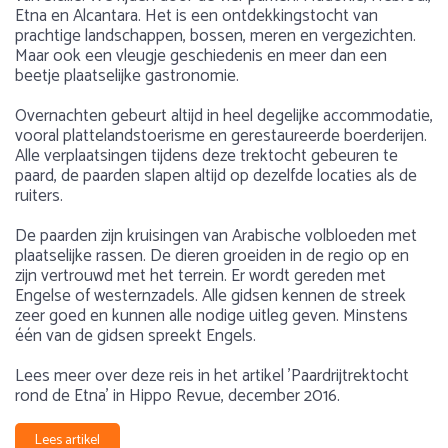
Etna en Alcantara. Het is een ontdekkingstocht van
prachtige landschappen, bossen, meren en vergezichten.
Maar ook een vleugje geschiedenis en meer dan een
beetje plaatselijke gastronomie.
Overnachten gebeurt altijd in heel degelijke accommodatie,
vooral plattelandstoerisme en gerestaureerde boerderijen.
Alle verplaatsingen tijdens deze trektocht gebeuren te
paard, de paarden slapen altijd op dezelfde locaties als de
ruiters.
De paarden zijn kruisingen van Arabische volbloeden met
plaatselijke rassen. De dieren groeiden in de regio op en
zijn vertrouwd met het terrein. Er wordt gereden met
Engelse of westernzadels. Alle gidsen kennen de streek
zeer goed en kunnen alle nodige uitleg geven. Minstens
één van de gidsen spreekt Engels.
Lees meer over deze reis in het artikel 'Paardrijtrektocht
rond de Etna' in Hippo Revue, december 2016.
Lees artikel