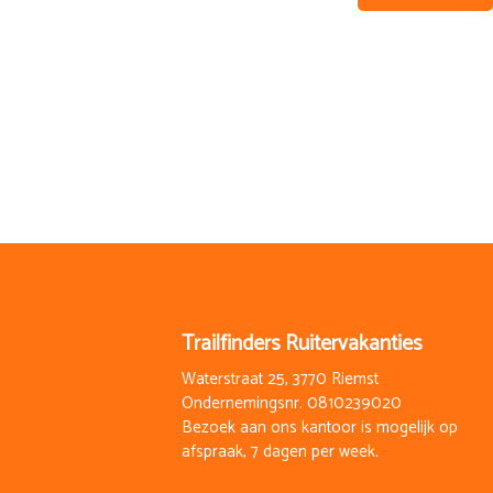
Trailfinders Ruitervakanties
Waterstraat 25, 3770 Riemst
Ondernemingsnr. 0810239020
Bezoek aan ons kantoor is mogelijk op
afspraak, 7 dagen per week.