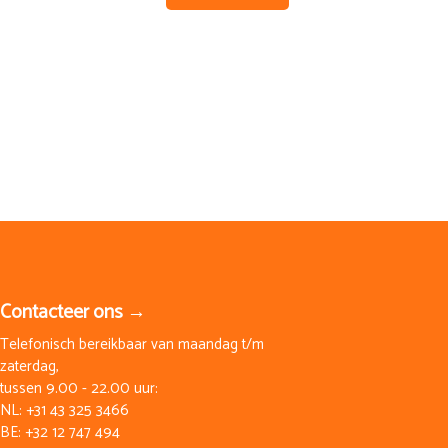
Contacteer ons →
Telefonisch bereikbaar van maandag t/m
zaterdag,
tussen 9.00 - 22.00 uur:
NL:
+31 43 325 3466
BE:
+32 12 747 494