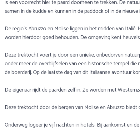
is een voorrecht hier te paard doorheen te trekken. De natuur
samen in de kudde en kunnen in de paddock of in de nieuwe 
De regio’s Abruzzo en Molise liggen in het midden van Italië
worden hierdoor goed behouden. De omgeving kent heuvels e
Deze trektocht voert je door een unieke, onbedorven natuurp
onder meer de overblijfselen van een historische tempel die mi
de boerderij. Op de laatste dag van dit Italiaanse avontuur ko
De eigenaar rijdt de paarden zelf in. Ze worden met Westernz
Deze trektocht door de bergen van Molise en Abruzzo biedt 
Onderweg logeer je vijf nachten in hotels. Bij aankomst en de l