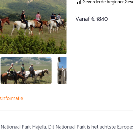
Gevorderde beginner,
Gevo
Vanaf € 1840
sinformatie
het Nationaal Park Majella. Dit Nationaal Park is het achtste Eu