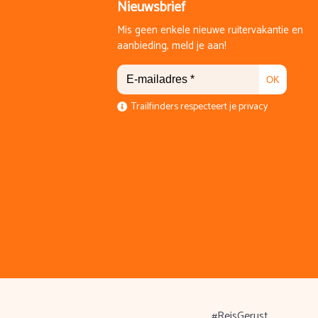
Nieuwsbrief
Mis geen enkele nieuwe ruitervakantie en
aanbieding, meld je aan!
OK
Trailfinders respecteert je privacy
#ReisGerust