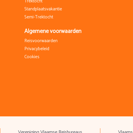
Trektocht
Standplaatsvakantie
Semi-Trektocht
Algemene voorwaarden
Reisvoorwaarden
Privacybeleid
Cookies
Vereniging Vlaamse Reisbureaus
Vlaamse