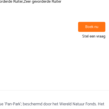
rderde Ruiter,
Zeer gevorderde Ruiter
Boek nu
Stel een vraag
ropese ‘Pan-Park’; beschermd door het Wereld Natuur Fonds. Het