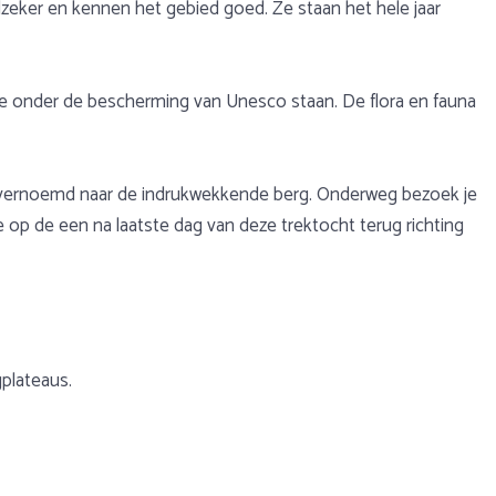
edzeker en kennen het gebied goed. Ze staan het hele jaar
t ze onder de bescherming van Unesco staan. De flora en fauna
la, vernoemd naar de indrukwekkende berg. Onderweg bezoek je
je op de een na laatste dag van deze trektocht terug richting
plateaus.