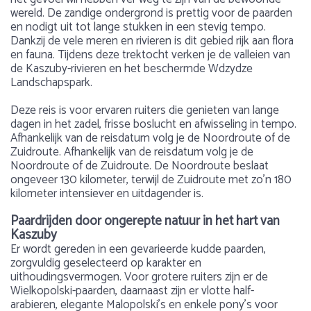
wereld. De zandige ondergrond is prettig voor de paarden
en nodigt uit tot lange stukken in een stevig tempo.
Dankzij de vele meren en rivieren is dit gebied rijk aan flora
en fauna. Tijdens deze trektocht verken je de valleien van
de Kaszuby-rivieren en het beschermde Wdzydze
Landschapspark.
Deze reis is voor ervaren ruiters die genieten van lange
dagen in het zadel, frisse boslucht en afwisseling in tempo.
Afhankelijk van de reisdatum volg je de Noordroute of de
Zuidroute. Afhankelijk van de reisdatum volg je de
Noordroute of de Zuidroute. De Noordroute beslaat
ongeveer 130 kilometer, terwijl de Zuidroute met zo’n 180
kilometer intensiever en uitdagender is.
Paardrijden door ongerepte natuur in het hart van
Kaszuby
Er wordt gereden in een gevarieerde kudde paarden,
zorgvuldig geselecteerd op karakter en
uithoudingsvermogen. Voor grotere ruiters zijn er de
Wielkopolski-paarden, daarnaast zijn er vlotte half-
arabieren, elegante Malopolski’s en enkele pony’s voor