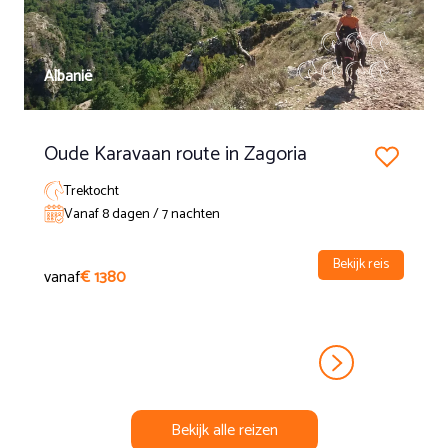
Albanië
Oude Karavaan route in Zagoria
Trektocht
Vanaf 8 dagen / 7 nachten
Bekijk reis
vanaf
€ 1380
Bekijk alle reizen