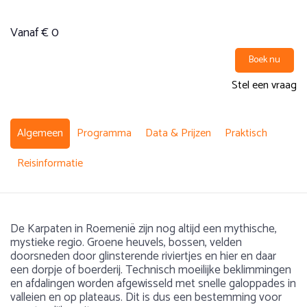
Vanaf € 0
Boek nu
Stel een vraag
Algemeen
Programma
Data & Prijzen
Praktisch
Reisinformatie
De Karpaten in Roemenië zijn nog altijd een mythische,
mystieke regio. Groene heuvels, bossen, velden
doorsneden door glinsterende riviertjes en hier en daar
een dorpje of boerderij. Technisch moeilijke beklimmingen
en afdalingen worden afgewisseld met snelle galoppades in
valleien en op plateaus. Dit is dus een bestemming voor