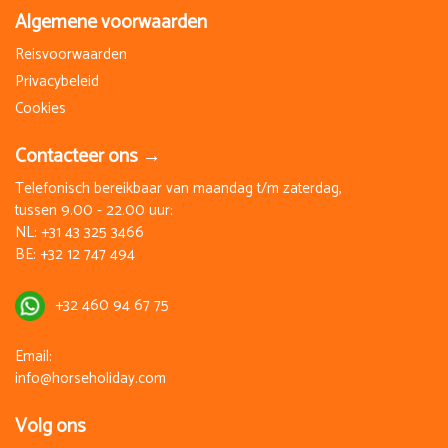
Algemene voorwaarden
Reisvoorwaarden
Privacybeleid
Cookies
Contacteer ons →
Telefonisch bereikbaar van maandag t/m zaterdag,
tussen 9.00 - 22.00 uur:
NL:
+31 43 325 3466
BE:
+32 12 747 494
+32 460 94 67 75
Email:
info@horseholiday.com
Volg ons