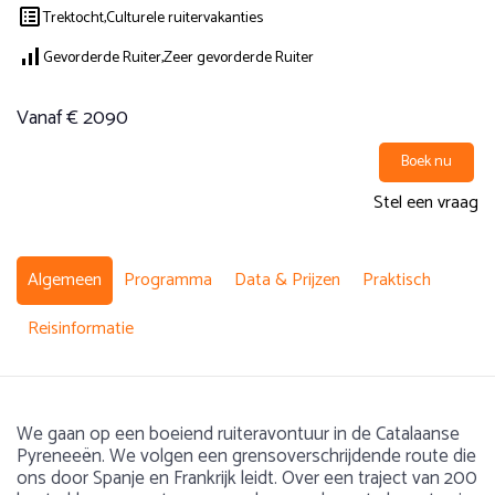
Trektocht,
Culturele ruitervakanties
Gevorderde Ruiter,
Zeer gevorderde Ruiter
Vanaf € 2090
Boek nu
Stel een vraag
Algemeen
Programma
Data & Prijzen
Praktisch
Reisinformatie
We gaan op een boeiend ruiteravontuur in de Catalaanse
Pyreneeën. We volgen een grensoverschrijdende route die
ons door Spanje en Frankrijk leidt. Over een traject van 200