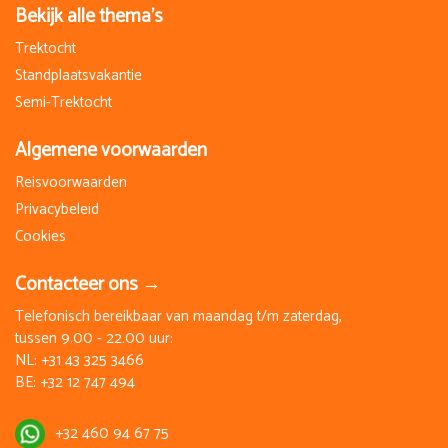
Bekijk alle thema's
Trektocht
Standplaatsvakantie
Semi-Trektocht
Algemene voorwaarden
Reisvoorwaarden
Privacybeleid
Cookies
Contacteer ons →
Telefonisch bereikbaar van maandag t/m zaterdag,
tussen 9.00 - 22.00 uur:
NL:
+31 43 325 3466
BE:
+32 12 747 494
+32 460 94 67 75