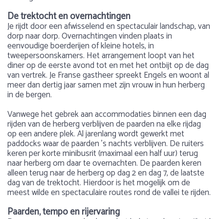
De trektocht en overnachtingen
Je rijdt door een afwisselend en spectaculair landschap, van
dorp naar dorp. Overnachtingen vinden plaats in
eenvoudige boerderijen of kleine hotels, in
tweepersoonskamers. Het arrangement loopt van het
diner op de eerste avond tot en met het ontbijt op de dag
van vertrek. Je Franse gastheer spreekt Engels en woont al
meer dan dertig jaar samen met zijn vrouw in hun herberg
in de bergen.
Vanwege het gebrek aan accommodaties binnen een dag
rijden van de herberg verblijven de paarden na elke rijdag
op een andere plek. Al jarenlang wordt gewerkt met
paddocks waar de paarden ’s nachts verblijven. De ruiters
keren per korte minibusrit (maximaal een half uur) terug
naar herberg om daar te overnachten. De paarden keren
alleen terug naar de herberg op dag 2 en dag 7, de laatste
dag van de trektocht. Hierdoor is het mogelijk om de
meest wilde en spectaculaire routes rond de vallei te rijden.
Paarden, tempo en rijervaring