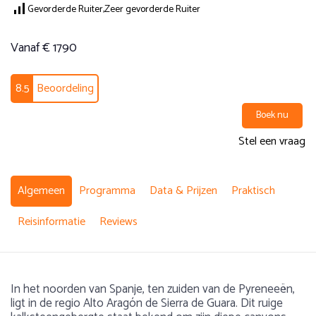
Gevorderde Ruiter,
Zeer gevorderde Ruiter
Vanaf € 1790
8.5
Beoordeling
Boek nu
Stel een vraag
Algemeen
Programma
Data & Prijzen
Praktisch
Reisinformatie
Reviews
In het noorden van Spanje, ten zuiden van de Pyreneeën,
ligt in de regio Alto Aragón de Sierra de Guara. Dit ruige