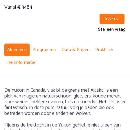
Vanaf € 3484
Boek nu
Stel een vraag
Algemeen
Programma
Data & Prijzen
Praktisch
Reisinformatie
De Yukon in Canada, vlak bij de grens met Alaska, is een
plek van magie en natuurschoon: gletsjers, koude meren,
alpenweides, heldere rivieren, bos en toendra. Het licht is er
fantastisch. In deze pure natuur volg je paden die ook
betreden worden door elanden en wolven.
Tijdens de trektocht in de Yukon geniet je niet alleen van