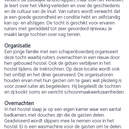
verkent de zuidelijke landschappen, maar ook het verleden.
Je leert over het Viking-verleden en over de geschiedenis
en de cultuur van de Inuit. Van ruiters wordt verwacht dat
je een goede gezondheid en conditie hebt en zelfstandig
kan op- en afstijgen. De tocht is geschikt voor ervaren
ruiters met gemiddeld tot zeer gevorderd rijniveau. Je
maakt lange tochten over ruig terrein.
Organisatie
Een jonge familie met een schapenboerderij organiseert
deze tocht waarbij ruiters overnachten in een nieuw door
hen gebouwd hostel. Ook de gidsen verblijven in het
hostel tijdens de trektochten. Op deze locatie wordt ook
het ontbijt en het diner geserveerd. De organisatoren
houden ervan met hun gasten om te gaan, wat plezierig is
voor zowel ruiter als begeleiders. Hij begeleidt de tochten
en zij kookt soms en verricht schoonmaakwerkzaamheden.
Overnachten
In het hostel slaap je op een eigen kamer waar een aantal
badkamers met douches zijn die de gasten delen.
Geadviseerd wordt slippers mee te nemen voor in het
hostel. Er is een wasmachine voor de gasten om te delen.