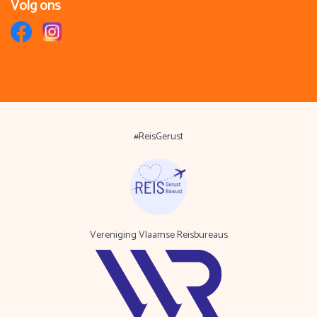
Volg ons
#ReisGerust
Vereniging Vlaamse Reisbureaus