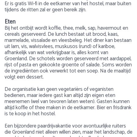
Er is gratis Wi-fi in de eetkamer van het hostel, maar buiten
tijdens de ritten zal er geen bereik zijn.
Eten
Bij het ontbijt wordt koffie, thee, melk, sap, havermout en
cereals geserveerd. De lunch bestaat uit brood, kaas,
marmelade, vissalade en vleesbeleg. Het diner kan bestaan
uit lam, vis, walvisvlees, muskusos (rund) of kariboe,
afhankelijk van wat verkrijgbaar is, alles komt van
Groenland. De schotels worden geserveerd met aardappel,
rijst of pasta en gekookte groente of salade. Soms worden
de ingrediënten ook verwerkt tot een soep. Na de maaltijd
volgt een dessert.
De organisatie kan geen vegetariërs of veganisten
bedienen, maar iedere gast kan altijd zijn eigen eten
meenemen (wel van tevoren laten weten). Gasten kunnen
altijd koffie of thee maken in de eetkamer. Bier en frisdrank
is te koop in het hostel.
Een bijzondere paardrijvakantie voor avontuurlijke ruiters
die Groenland niet alleen willen zien, maar het landschap, de