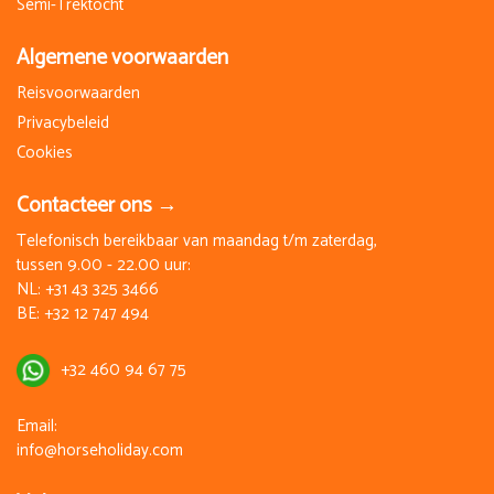
Semi-Trektocht
Algemene voorwaarden
Reisvoorwaarden
Privacybeleid
Cookies
Contacteer ons →
Telefonisch bereikbaar van maandag t/m zaterdag,
tussen 9.00 - 22.00 uur:
NL:
+31 43 325 3466
BE:
+32 12 747 494
+32 460 94 67 75
Email:
info@horseholiday.com