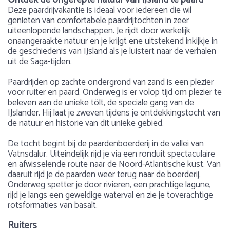
Deze paardrijvakantie is ideaal voor iedereen die wil
genieten van comfortabele paardrijtochten in zeer
uiteenlopende landschappen. Je rijdt door werkelijk
onaangeraakte natuur en je krijgt ene uitstekend inkijkje in
de geschiedenis van IJsland als je luistert naar de verhalen
uit de Saga-tijden.
Paardrijden op zachte ondergrond van zand is een plezier
voor ruiter en paard. Onderweg is er volop tijd om plezier te
beleven aan de unieke tölt, de speciale gang van de
IJslander. Hij laat je zweven tijdens je ontdekkingstocht van
de natuur en historie van dit unieke gebied.
De tocht begint bij de paardenboerderij in de vallei van
Vatnsdalur. Uiteindelijk rijd je via een ronduit spectaculaire
en afwisselende route naar de Noord-Atlantische kust. Van
daaruit rijd je de paarden weer terug naar de boerderij.
Onderweg spetter je door rivieren, een prachtige lagune,
rijd je langs een geweldige waterval en zie je toverachtige
rotsformaties van basalt.
Ruiters