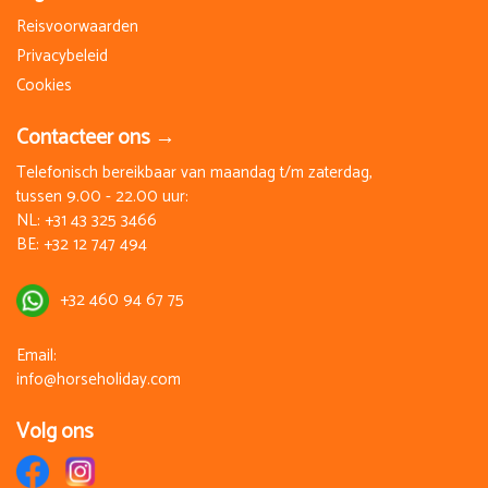
Reisvoorwaarden
Privacybeleid
Cookies
Contacteer ons →
Telefonisch bereikbaar van maandag t/m zaterdag,
tussen 9.00 - 22.00 uur:
NL:
+31 43 325 3466
BE:
+32 12 747 494
+32 460 94 67 75
Email:
info@horseholiday.com
Volg ons