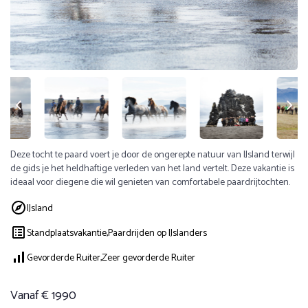
Deze tocht te paard voert je door de ongerepte natuur van IJsland terwijl
de gids je het heldhaftige verleden van het land vertelt. Deze vakantie is
ideaal voor diegene die wil genieten van comfortabele paardrijtochten.
IJsland
Standplaatsvakantie,
Paardrijden op IJslanders
Gevorderde Ruiter,
Zeer gevorderde Ruiter
Vanaf € 1990