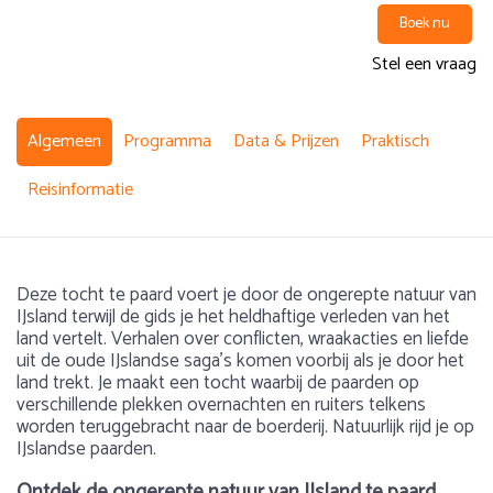
Boek nu
Stel een vraag
Algemeen
Programma
Data & Prijzen
Praktisch
Reisinformatie
Deze tocht te paard voert je door de ongerepte natuur van
IJsland terwijl de gids je het heldhaftige verleden van het
land vertelt. Verhalen over conflicten, wraakacties en liefde
uit de oude IJslandse saga’s komen voorbij als je door het
land trekt. Je maakt een tocht waarbij de paarden op
verschillende plekken overnachten en ruiters telkens
worden teruggebracht naar de boerderij. Natuurlijk rijd je op
IJslandse paarden.
Ontdek de ongerepte natuur van IJsland te paard