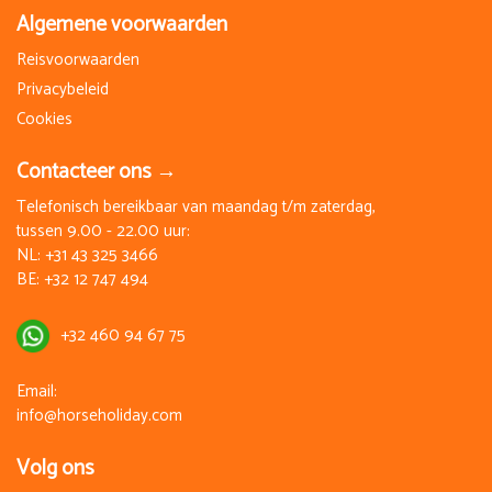
Algemene voorwaarden
Reisvoorwaarden
Privacybeleid
Cookies
Contacteer ons →
Telefonisch bereikbaar van maandag t/m zaterdag,
tussen 9.00 - 22.00 uur:
NL:
+31 43 325 3466
BE:
+32 12 747 494
+32 460 94 67 75
Email:
info@horseholiday.com
Volg ons