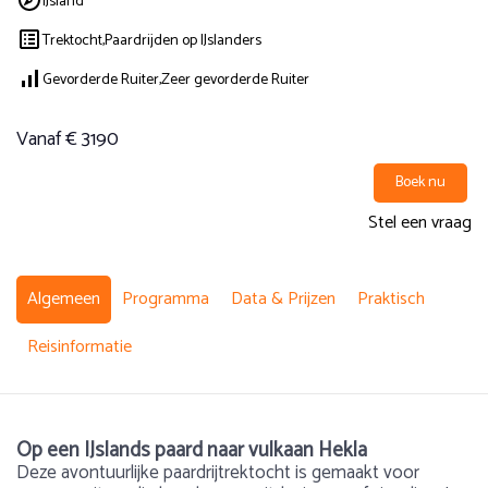
IJsland
Trektocht,
Paardrijden op IJslanders
Gevorderde Ruiter,
Zeer gevorderde Ruiter
Vanaf € 3190
Boek nu
Stel een vraag
Algemeen
Programma
Data & Prijzen
Praktisch
Reisinformatie
Op een IJslands paard naar vulkaan Hekla
Deze avontuurlijke paardrijtrektocht is gemaakt voor