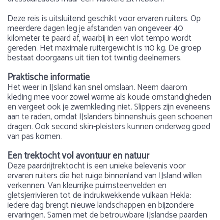
Deze reis is uitsluitend geschikt voor ervaren ruiters. Op
meerdere dagen leg je afstanden van ongeveer 40
kilometer te paard af, waarbij in een vlot tempo wordt
gereden. Het maximale ruitergewicht is 110 kg. De groep
bestaat doorgaans uit tien tot twintig deelnemers.
Praktische informatie
Het weer in IJsland kan snel omslaan. Neem daarom
kleding mee voor zowel warme als koude omstandigheden
en vergeet ook je zwemkleding niet. Slippers zijn eveneens
aan te raden, omdat IJslanders binnenshuis geen schoenen
dragen. Ook second skin-pleisters kunnen onderweg goed
van pas komen.
Een trektocht vol avontuur en natuur
Deze paardrijtrektocht is een unieke belevenis voor
ervaren ruiters die het ruige binnenland van IJsland willen
verkennen. Van kleurrijke puimsteenvelden en
gletsjerrivieren tot de indrukwekkende vulkaan Hekla:
iedere dag brengt nieuwe landschappen en bijzondere
ervaringen. Samen met de betrouwbare IJslandse paarden