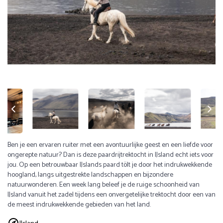
Ben je een ervaren ruiter met een avontuurlijke geest en een liefde voor
ongerepte natuur? Dan is deze paardrijtrektocht in IJsland echt iets voor
jou. Op een betrouwbaar IJslands paard tölt je door het indrukwekkende
hoogland, langs uitgestrekte landschappen en bijzondere
natuurwonderen. Een week lang beleef je de ruige schoonheid van
IJsland vanuit het zadel tijdens een onvergetelijke trektocht door een van
de meest indrukwekkende gebieden van het land.