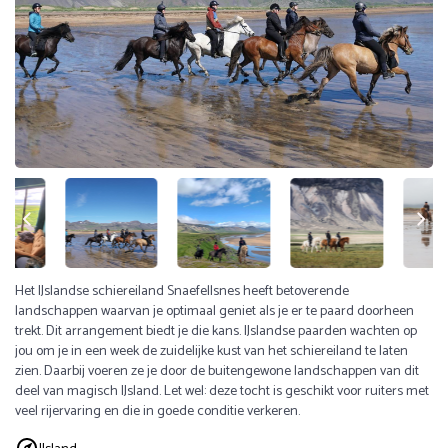
Het IJslandse schiereiland Snaefellsnes heeft betoverende
landschappen waarvan je optimaal geniet als je er te paard doorheen
trekt. Dit arrangement biedt je die kans. IJslandse paarden wachten op
jou om je in een week de zuidelijke kust van het schiereiland te laten
zien. Daarbij voeren ze je door de buitengewone landschappen van dit
deel van magisch IJsland. Let wel: deze tocht is geschikt voor ruiters met
veel rijervaring en die in goede conditie verkeren.