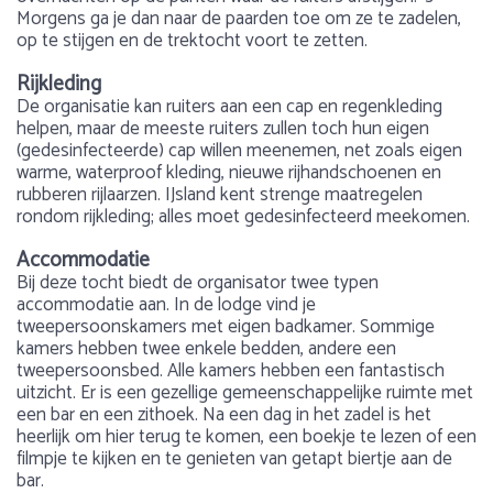
Morgens ga je dan naar de paarden toe om ze te zadelen,
op te stijgen en de trektocht voort te zetten.
Rijkleding
De organisatie kan ruiters aan een cap en regenkleding
helpen, maar de meeste ruiters zullen toch hun eigen
(gedesinfecteerde) cap willen meenemen, net zoals eigen
warme, waterproof kleding, nieuwe rijhandschoenen en
rubberen rijlaarzen. IJsland kent strenge maatregelen
rondom rijkleding; alles moet gedesinfecteerd meekomen.
Accommodatie
Bij deze tocht biedt de organisator twee typen
accommodatie aan. In de lodge vind je
tweepersoonskamers met eigen badkamer. Sommige
kamers hebben twee enkele bedden, andere een
tweepersoonsbed. Alle kamers hebben een fantastisch
uitzicht. Er is een gezellige gemeenschappelijke ruimte met
een bar en een zithoek. Na een dag in het zadel is het
heerlijk om hier terug te komen, een boekje te lezen of een
filmpje te kijken en te genieten van getapt biertje aan de
bar.