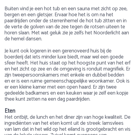
Buiten vind je een hot tub en een sauna met zicht op zee,
bergen en een gletsjer. Ervaar hoe het is om na het
paardrijden onder de sterrenhemel de hot tub zitten en in
de verte de golven van de zee tegen de rotsen uiteen te
horen slaan. Met wat geluk zie je zelfs het Noorderlicht aan
de hemel dansen.
Je kunt ook logeren in een gerenoveerd huis bij de
boerderij dat iets minder luxe biedt, maar wel een goede
sfeer heeft. Het huis staat op het hoogste punt van het erf
en het zicht op zee en de omgeving is ronduit magnifiek. Er
zijn tweepersoonskamers met enkele en dubbel bedden
en er is een ruime gemeenschappelijke woonkamer. Ook is
er een kleine kamer met een open haard. Er zijn twee
gedeelde badkamers en een keuken waar je zelf een kopje
thee kunt zetten na een dag paardrijden.
Eten
Het ontbijt, de lunch en het diner zijn van hoge kwaliteit. De
ingrediënten van het eten komt uit de streek: lamsvlees
van lam dat in het wild op het eiland is grootgebracht en vis