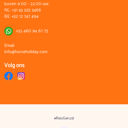
tussen 9.00 - 22.00 uur:
NL:
+31 43 325 3466
BE:
+32 12 747 494
+32 460 94 67 75
Email:
info@horseholiday.com
Volg ons
#ReisGerust