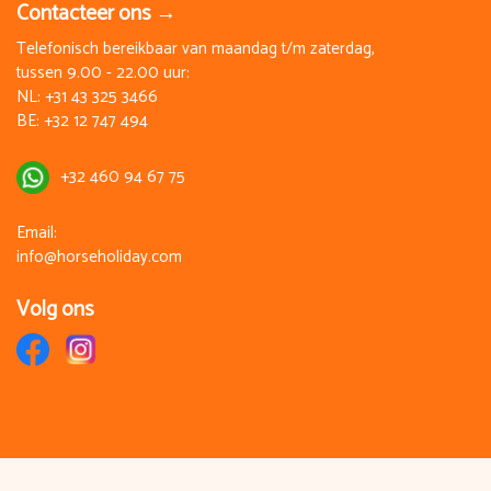
Contacteer ons →
Telefonisch bereikbaar van maandag t/m zaterdag,
tussen 9.00 - 22.00 uur:
NL:
+31 43 325 3466
BE:
+32 12 747 494
+32 460 94 67 75
Email:
info@horseholiday.com
Volg ons