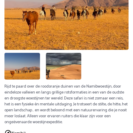
Rijd te paard over de roodoranje duinen van de Namibwoestijn, door
eindeloze valleien en langs grillige rotsformaties in een van de oudste
en droogste woestijnen ter wereld. Deze safari is niet zomaar een reis,
het is een fysieke én mentale uitdaging. Je trotseert de stilte, de hitte, het
open landschap... en wordt beloond met een natuurervaring die je nooit
meer loslaat. Alleen voor ervaren ruiters die klaar zijn voor een
ongeëvenaarde woestijnexpeditie.