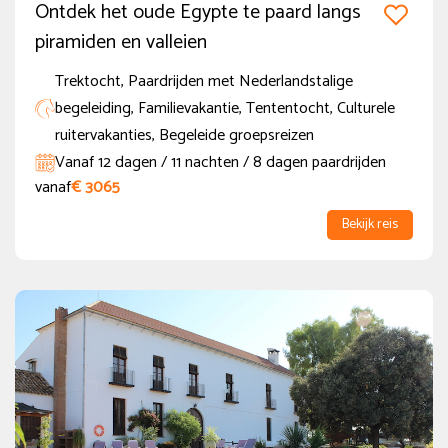
Ontdek het oude Egypte te paard langs
piramiden en valleien
Trektocht, Paardrijden met Nederlandstalige
begeleiding, Familievakantie, Tententocht, Culturele
ruitervakanties, Begeleide groepsreizen
Vanaf 12 dagen / 11 nachten / 8 dagen paardrijden
vanaf
€ 3065
Bekijk reis