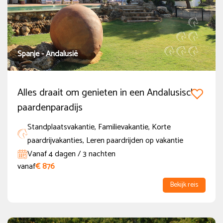
Spanje - Andalusië
Alles draait om genieten in een Andalusisch
paardenparadijs
Standplaatsvakantie, Familievakantie, Korte
paardrijvakanties, Leren paardrijden op vakantie
Vanaf 4 dagen / 3 nachten
vanaf
€ 876
Bekijk reis