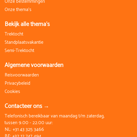
Onze bestemmingen
Onze thema's
Bekijk alle thema's
Trektocht
Standplaatsvakantie
Semi-Trektocht
Algemene voorwaarden
Reisvoorwaarden
Privacybeleid
Cookies
Contacteer ons →
Telefonisch bereikbaar van maandag t/m zaterdag,
tussen 9.00 - 22.00 uur:
NL:
+31 43 325 3466
BE:
+32 12 747 494