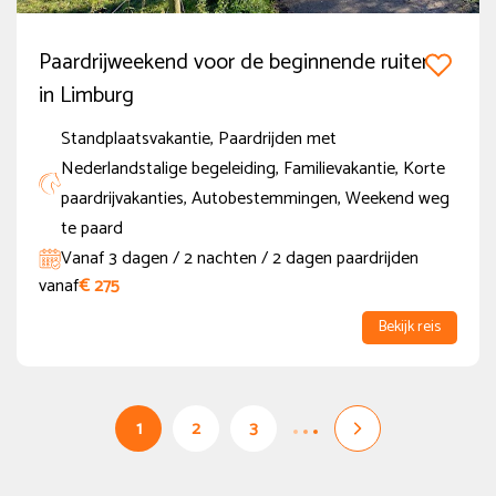
Paardrijweekend voor de beginnende ruiter
in Limburg
Standplaatsvakantie, Paardrijden met
Nederlandstalige begeleiding, Familievakantie, Korte
paardrijvakanties, Autobestemmingen, Weekend weg
te paard
Vanaf 3 dagen / 2 nachten / 2 dagen paardrijden
vanaf
€ 275
Bekijk reis
1
2
3