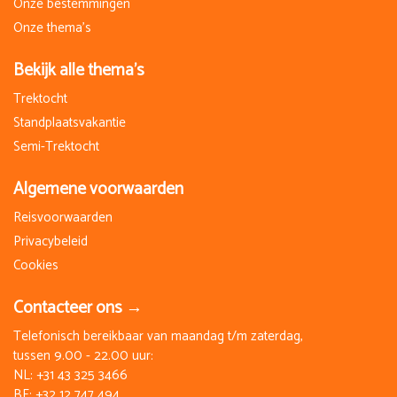
Onze bestemmingen
Onze thema's
Bekijk alle thema's
Trektocht
Standplaatsvakantie
Semi-Trektocht
Algemene voorwaarden
Reisvoorwaarden
Privacybeleid
Cookies
Contacteer ons →
Telefonisch bereikbaar van maandag t/m zaterdag,
tussen 9.00 - 22.00 uur:
NL:
+31 43 325 3466
BE:
+32 12 747 494