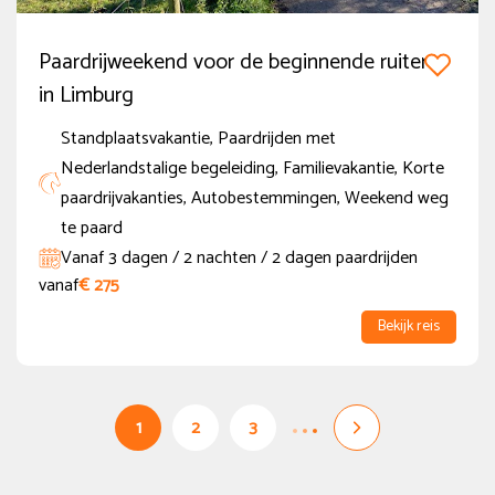
Paardrijweekend voor de beginnende ruiter
in Limburg
Standplaatsvakantie, Paardrijden met
Nederlandstalige begeleiding, Familievakantie, Korte
paardrijvakanties, Autobestemmingen, Weekend weg
te paard
Vanaf 3 dagen / 2 nachten / 2 dagen paardrijden
vanaf
€ 275
Bekijk reis
1
2
3