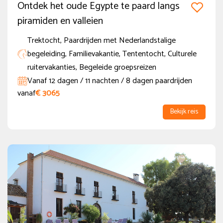
Ontdek het oude Egypte te paard langs
piramiden en valleien
Trektocht, Paardrijden met Nederlandstalige
begeleiding, Familievakantie, Tententocht, Culturele
ruitervakanties, Begeleide groepsreizen
Vanaf 12 dagen / 11 nachten / 8 dagen paardrijden
vanaf
€ 3065
Bekijk reis