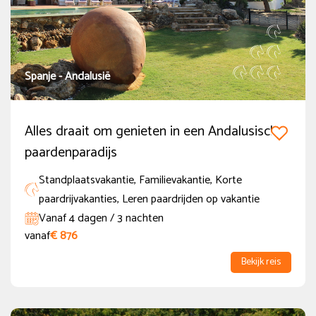
Spanje - Andalusië
Alles draait om genieten in een Andalusisch
paardenparadijs
Standplaatsvakantie, Familievakantie, Korte
paardrijvakanties, Leren paardrijden op vakantie
Vanaf 4 dagen / 3 nachten
vanaf
€ 876
Bekijk reis